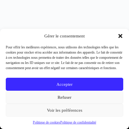
Gérer le consentement
Pour offrir les meilleures expériences, nous utilisons des technologies telles que les
cookies pour stocker et/ou accéder aux informations des appareils. Le fait de consentir
à ces technologies nous permettra de traiter des données telles que le comportement de
navigation ou les ID uniques sur ce site. Le fait de ne pas consentir ou de retirer son
consentement peut avoir un effet négatif sur certaines caractéristiques et fonctions.
Accepter
Copyright Bikes On Track © 2026
Refuser
Mentions légales
Voir les préférences
Politique de cookies
Politique de confidentialité
Politique de confidentialité