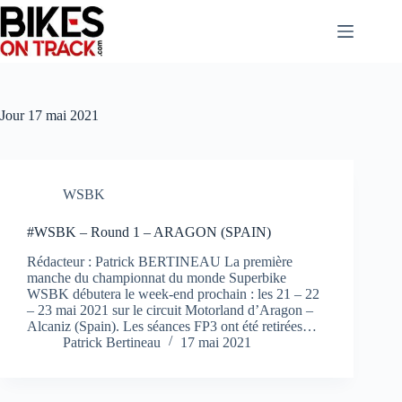
Passer
au
contenu
Jour
17 mai 2021
WSBK
#WSBK – Round 1 – ARAGON (SPAIN)
Rédacteur : Patrick BERTINEAU La première
manche du championnat du monde Superbike
WSBK débutera le week-end prochain : les 21 – 22
– 23 mai 2021 sur le circuit Motorland d’Aragon –
Alcaniz (Spain). Les séances FP3 ont été retirées…
Patrick Bertineau
17 mai 2021