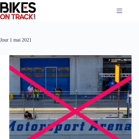
Passer
au
contenu
Jour
1 mai 2021