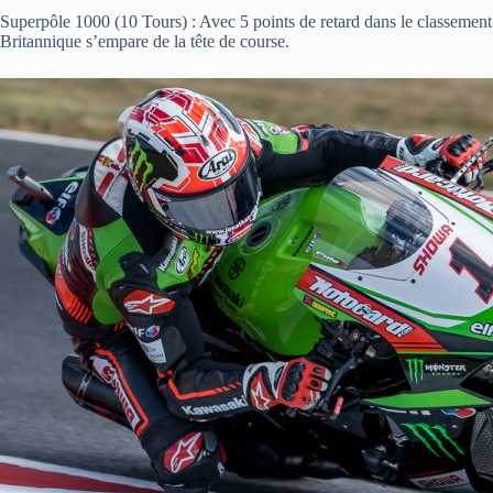
Superpôle 1000 (10 Tours) : Avec 5 points de retard dans le classement
Britannique s’empare de la tête de course.