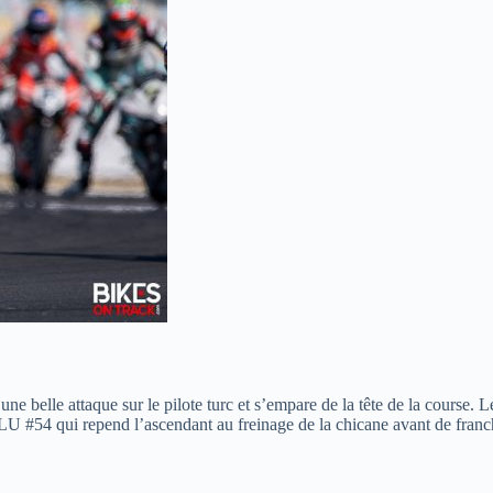
belle attaque sur le pilote turc et s’empare de la tête de la course. Le
54 qui repend l’ascendant au freinage de la chicane avant de franchir