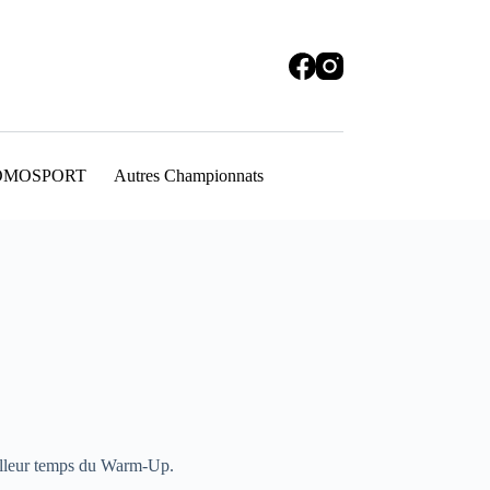
OMOSPORT
Autres Championnats
illeur temps du Warm-Up.