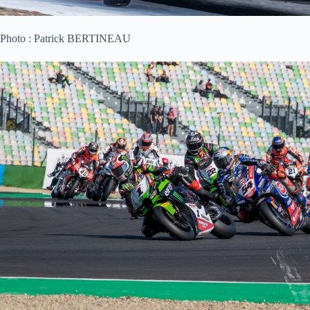
Photo : Patrick BERTINEAU