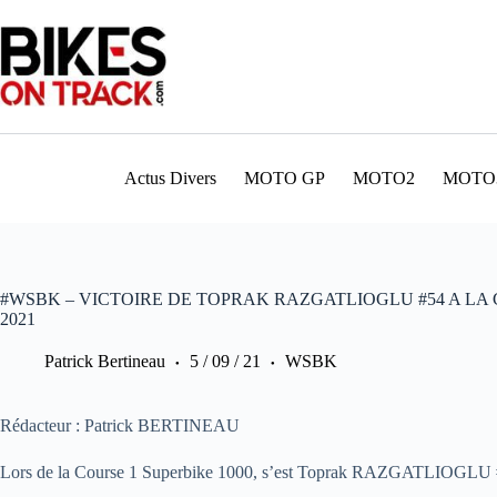
Passer
au
contenu
Actus Divers
MOTO GP
MOTO2
MOTO
#WSBK – VICTOIRE DE TOPRAK RAZGATLIOGLU #54 A LA
2021
Patrick Bertineau
5 / 09 / 21
WSBK
Rédacteur : Patrick BERTINEAU
Lors de la Course 1 Superbike 1000, s’est Toprak RAZGATLIOGLU #54