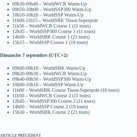
09h30-09h40 – WorldWCR Warm-Up
09h50-10h00 – WorldSSP300 Warm-Up
10h10-10h20 – WorldSSP Warm-Up
11h00-11h15 – WorldSBK Tissot-Superpole
11h50 – WorldWCR Course 1 (11 tours)
12h45 – WorldSSP300 Course 1 (11 tours)
14h00 – WorldSBK Course 1 (21 tours)
15h15 – WorldSSP Course 1 (19 tours)
Dimanche 7 septembre (UTC+2)
09h00-09h10 – WorldSBK Warm-Up
09h20-09h30 – WorldWCR Warm-Up
09h40-09h50 – WorldSSP300 Warm-Up
10h00-10h10 – WorldSSP Warm-Up
11h00 – WorldSBK Course Tissot-Superpole (10 tours)
11h50 – WorldWCR Course 2 (11 tours)
12h45 – WorldSSP300 Course 2 (11 tours)
14h00 – WorldSSP Course 2 (19 tours)
15h30 – WorldSBK Course 2 (21 tours)
ARTICLE
PRÉCÉDENT