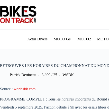
Passer
au
contenu
Actus Divers
MOTO GP
MOTO2
MOTO
RETROUVEZ LES HORAIRES DU CHAMPIONNAT DU MOND
Patrick Bertineau
3 / 09 / 25
WSBK
Source :
worldsbk.com
PROGRAMME COMPLET : Tous les horaires importants du Round de 
Vendredi 5 septembre 2025, l’action débute à 9h avec les essais libr