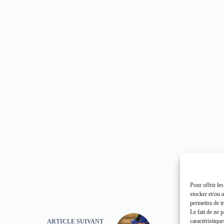
Pour offrir le
stocker et/ou 
permettra de t
Le fait de ne 
caractéristique
ARTICLE
SUIVANT