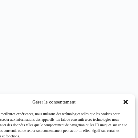
Gérer le consentement
s meilleures expériences, nous utilisons des technologies telles que les cookies pour
accéder aux informations des appareils. Le fait de consentir à ces technologies nous
raiter des données telles que le comportement de navigation ou les ID uniques sur ce site.
pas consentir ou de retirer son consentement peut avoir un effet négatif sur certaines
s et fonctions.