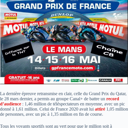
La dernière épreuve retransmise en clair, celle du Grand Prix du Qatar,
le 28 mars dernier, a permis au groupe Canal+ de battre un
record
d’audience
: 1,46 million de téléspectateurs en moyenne, avec un pic
donné à 1,61 million. Celui de France 2020 avait lui
attiré
1,05 million
de personnes, avec un pic à 1,35 million en fin de course.
Tous les voyants sportifs sont au vert pour que le million soit à