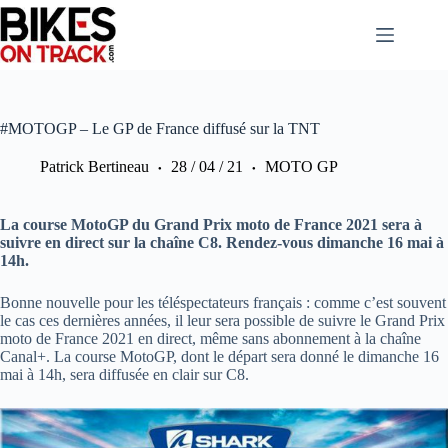
Passer
au
contenu
#MOTOGP – Le GP de France diffusé sur la TNT
Patrick Bertineau
28 / 04 / 21
MOTO GP
La course MotoGP du Grand Prix moto de France 2021 sera à
suivre en direct sur la chaîne C8. Rendez-vous dimanche 16 mai à
14h.
Bonne nouvelle pour les téléspectateurs français : comme c’est souvent
le cas ces dernières années, il leur sera possible de suivre le Grand Prix
moto de France 2021 en direct, même sans abonnement à la chaîne
Canal+. La course MotoGP, dont le départ sera donné le dimanche 16
mai à 14h, sera diffusée en clair sur C8.