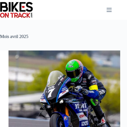
Passer
au
contenu
Mois
avril 2025