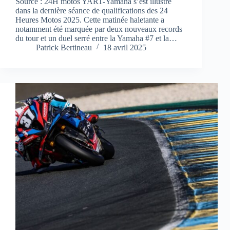
Source : 24H motos YART-Yamaha s’est illustré
dans la dernière séance de qualifications des 24
Heures Motos 2025. Cette matinée haletante a
notamment été marquée par deux nouveaux records
du tour et un duel serré entre la Yamaha #7 et la…
Patrick Bertineau
18 avril 2025