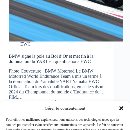
EWC
BMW signe la pole au Bol d’Or et met fin à la
domination du YART en qualifications EWC
Photo Couverture : BMW Motorrad Le BMW
Motorrad World Endurance Team a mis un terme à
la domination du Yamalube YART Yamaha EWC
Official Team lors des qualifications, en cette saison
2024 du Championnat du monde d’Endurance de la
FIM,…
Patrick Bertineau
13 septembre 2024
Gérer le consentement
Pour offrir les meilleures expériences, nous utilisons des technologies telles que les
cookies pour stocker et/ou accéder aux informations des appareils. Le fait de consentir