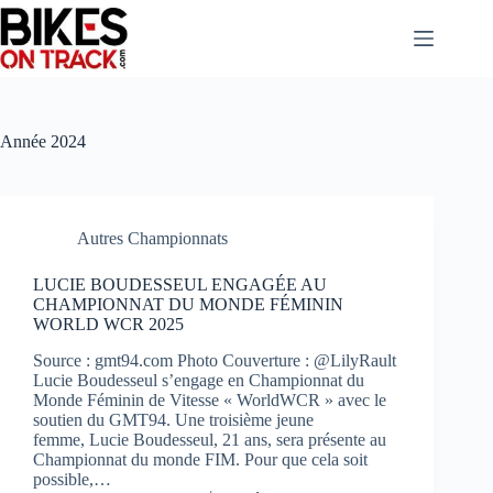
Passer
au
contenu
Année
2024
Autres Championnats
LUCIE BOUDESSEUL ENGAGÉE AU
CHAMPIONNAT DU MONDE FÉMININ
WORLD WCR 2025
Source : gmt94.com Photo Couverture : @LilyRault
Lucie Boudesseul s’engage en Championnat du
Monde Féminin de Vitesse « WorldWCR » avec le
soutien du GMT94. Une troisième jeune
femme, Lucie Boudesseul, 21 ans, sera présente au
Championnat du monde FIM. Pour que cela soit
possible,…