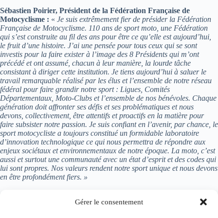
Sébastien Poirier, Président de la Fédération Française de
Motocyclisme :
«
Je suis extrêmement fier de présider la Fédération
Française de Motocyclisme. 110 ans de sport moto,
une Fédération
qui s’est construite au fil des ans pour être ce qu’elle est aujourd’hui,
le fruit d’une histoire
. J’ai une pensée pour tous ceux qui se sont
investis pour la faire exister à l’image des 8 Présidents qui m’ont
précédé et ont assumé, chacun à leur manière, la lourde tâche
consistant à diriger cette institution. Je tiens aujourd’hui à saluer le
travail remarquable réalisé par les élus et l’ensemble de notre réseau
fédéral pour faire grandir notre sport : Ligues, Comités
Départementaux, Moto-Clubs et l’ensemble de nos bénévoles. Chaque
génération doit affronter ses défis et ses problématiques et nous
devons, collectivement, être attentifs et proactifs en la matière pour
faire subsister notre passion. Je suis confiant en l’avenir, par chance, le
sport motocycliste a toujours constitué un formidable laboratoire
d’innovation technologique ce qui nous permettra de répondre aux
enjeux sociétaux et environnementaux de notre époque. La moto, c’est
aussi et surtout une communauté avec un état d’esprit et des codes qui
lui sont propres. Nos valeurs rendent notre sport unique et nous devons
en être profondément fiers. »
Source :
ffmoto
Gérer le consentement