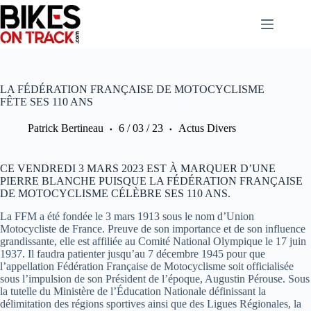
Passer
au
contenu
LA FÉDÉRATION FRANÇAISE DE MOTOCYCLISME
FÊTE SES 110 ANS
Patrick Bertineau
6 / 03 / 23
Actus Divers
CE VENDREDI 3 MARS 2023 EST À MARQUER D’UNE
PIERRE BLANCHE PUISQUE LA FÉDÉRATION FRANÇAISE
DE MOTOCYCLISME CÉLÈBRE SES 110 ANS.
La FFM a été fondée le 3 mars 1913 sous le nom d’Union
Motocycliste de France. Preuve de son importance et de son influence
grandissante, elle est affiliée au Comité National Olympique le 17 juin
1937. Il faudra patienter jusqu’au 7 décembre 1945 pour que
l’appellation Fédération Française de Motocyclisme soit officialisée
sous l’impulsion de son Président de l’époque, Augustin Pérouse. Sous
la tutelle du Ministère de l’Éducation Nationale définissant la
délimitation des régions sportives ainsi que des Ligues Régionales, la