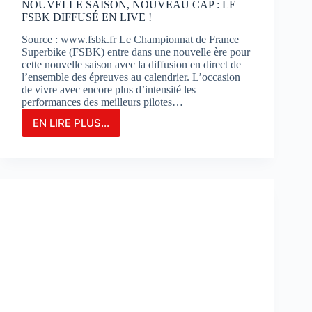
NOUVELLE SAISON, NOUVEAU CAP : LE
FSBK DIFFUSÉ EN LIVE !
Source : www.fsbk.fr Le Championnat de France
Superbike (FSBK) entre dans une nouvelle ère pour
cette nouvelle saison avec la diffusion en direct de
l’ensemble des épreuves au calendrier. L’occasion
de vivre avec encore plus d’intensité les
performances des meilleurs pilotes…
EN LIRE PLUS...
NOUVELLE
SAISON,
NOUVEAU
CAP
:
LE
FSBK
DIFFUSÉ
EN
LIVE
!