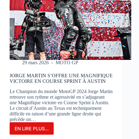
29 mars 2026
MOTO GP
JORGE MARTIN S’OFFRE UNE MAGNIFIQUE
VICTOIRE EN COURSE SPRINT À AUSTIN
Le Champion du monde MotoGP 2024 Jorge Martin
retrouve son rythme et agressivité en s’adjugeant
une Magnifique victoire en Course Sprint à Austin.
Le circuit d’Austin au Texas est techniquement
difficile en raison d’une grande ligne droite qui
précède un…
EN LIRE PLUS...
JORGE
MARTIN