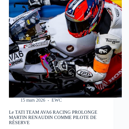
REPORTÉ
:
NOUVEAU
CALENDRIER
DANS
LE
LIEN
15 mars 2026
EWC
Le TATI TEAM AVA6 RACING PROLONGE
MARTIN RENAUDIN COMME PILOTE DE
RÉSERVE