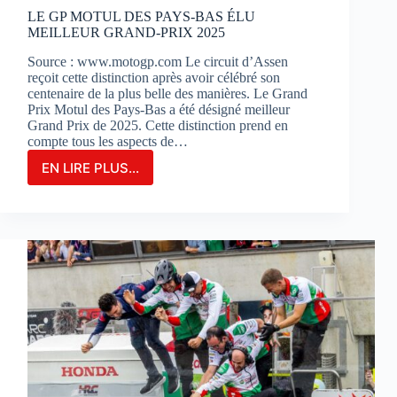
?
LE GP MOTUL DES PAYS-BAS ÉLU
MEILLEUR GRAND-PRIX 2025
Source : www.motogp.com Le circuit d’Assen
reçoit cette distinction après avoir célébré son
centenaire de la plus belle des manières. Le Grand
Prix Motul des Pays-Bas a été désigné meilleur
Grand Prix de 2025. Cette distinction prend en
compte tous les aspects de…
EN LIRE PLUS...
LE
GP
MOTUL
DES
PAYS-
BAS
ÉLU
MEILLEUR
GRAND-
PRIX
2025