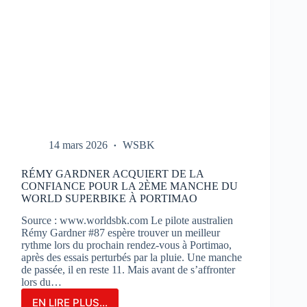
14 mars 2026
WSBK
RÉMY GARDNER ACQUIERT DE LA
CONFIANCE POUR LA 2ÈME MANCHE DU
WORLD SUPERBIKE À PORTIMAO
Source : www.worldsbk.com Le pilote australien
Rémy Gardner #87 espère trouver un meilleur
rythme lors du prochain rendez-vous à Portimao,
après des essais perturbés par la pluie. Une manche
de passée, il en reste 11. Mais avant de s’affronter
lors du…
EN LIRE PLUS...