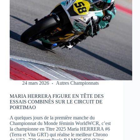
1
À
PORTIMAO
24 mars 2026
Autres Championnats
MARIA HERRERA FIGURE EN TÊTE DES
ESSAIS COMBINÉS SUR LE CIRCUIT DE
PORTIMAO
A quelques jours de la première manche du
Championnat du Monde féminin WorldWCR, c’est
la championne en Titre 2025 Maria HERRERA #6
(Terra et Vita GRT) qui réalise le meilleur Chrono