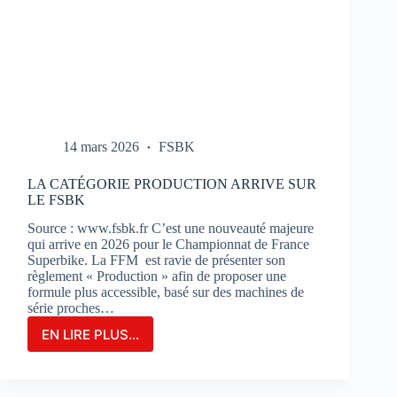
14 mars 2026
FSBK
LA CATÉGORIE PRODUCTION ARRIVE SUR
LE FSBK
Source : www.fsbk.fr C’est une nouveauté majeure
qui arrive en 2026 pour le Championnat de France
Superbike. La FFM est ravie de présenter son
règlement « Production » afin de proposer une
formule plus accessible, basé sur des machines de
série proches…
EN LIRE PLUS...
LA
CATÉGORIE
PRODUCTION
ARRIVE