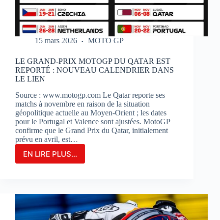
15 mars 2026
MOTO GP
LE GRAND-PRIX MOTOGP DU QATAR EST
REPORTÉ : NOUVEAU CALENDRIER DANS
LE LIEN
Source : www.motogp.com Le Qatar reporte ses
matchs à novembre en raison de la situation
géopolitique actuelle au Moyen-Orient ; les dates
pour le Portugal et Valence sont ajustées. MotoGP
confirme que le Grand Prix du Qatar, initialement
prévu en avril, est…
EN LIRE PLUS...
LE
GRAND-
PRIX
MOTOGP
DU
QATAR
EST