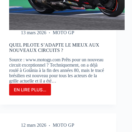
13 mars 2026
MOTO GP
QUEL PILOTE S’ADAPTE LE MIEUX AUX
NOUVEAUX CIRCUITS ?
Source : www.motogp.com Prêts pour un nouveau
circuit exceptionnel ? Techniquement, on a déjà
roulé à Goiânia à la fin des années 80, mais le tracé
brésilien est nouveau pour tous les acteurs de la
grille actuelle et il a été…
EN LIRE PLUS...
QUEL
PILOTE
S’ADAPTE
LE
MIEUX
AUX
12 mars 2026
MOTO GP
NOUVEAUX
CIRCUITS