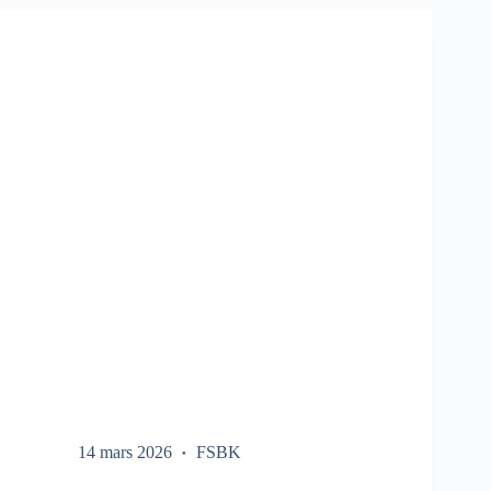
SUR
LE
FSBK
14 mars 2026
FSBK