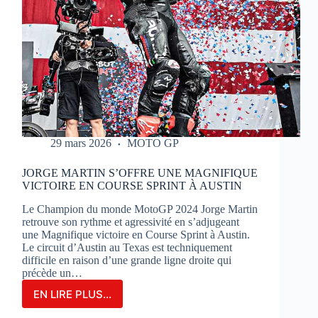
29 mars 2026
MOTO GP
JORGE MARTIN S’OFFRE UNE MAGNIFIQUE
VICTOIRE EN COURSE SPRINT À AUSTIN
Le Champion du monde MotoGP 2024 Jorge Martin
retrouve son rythme et agressivité en s’adjugeant
une Magnifique victoire en Course Sprint à Austin.
Le circuit d’Austin au Texas est techniquement
difficile en raison d’une grande ligne droite qui
précède un…
EN LIRE PLUS...
JORGE
MARTIN