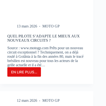
13 mars 2026
MOTO GP
QUEL PILOTE S’ADAPTE LE MIEUX AUX
NOUVEAUX CIRCUITS ?
Source : www.motogp.com Prêts pour un nouveau
circuit exceptionnel ? Techniquement, on a déjà
roulé à Goiânia à la fin des années 80, mais le tracé
brésilien est nouveau pour tous les acteurs de la
grille actuelle et il a été…
EN LIRE PLUS...
QUEL
PILOTE
S’ADAPTE
LE
MIEUX
AUX
12 mars 2026
MOTO GP
NOUVEAUX
CIRCUITS