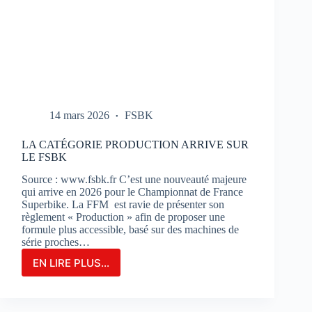
14 mars 2026
FSBK
LA CATÉGORIE PRODUCTION ARRIVE SUR
LE FSBK
Source : www.fsbk.fr C’est une nouveauté majeure
qui arrive en 2026 pour le Championnat de France
Superbike. La FFM est ravie de présenter son
règlement « Production » afin de proposer une
formule plus accessible, basé sur des machines de
série proches…
EN LIRE PLUS...
LA
CATÉGORIE
PRODUCTION
ARRIVE