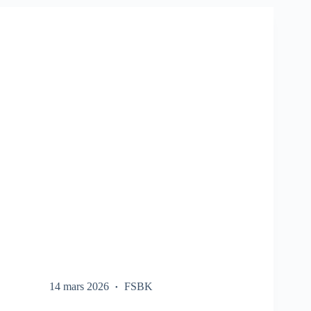
SUR
LE
FSBK
14 mars 2026
FSBK