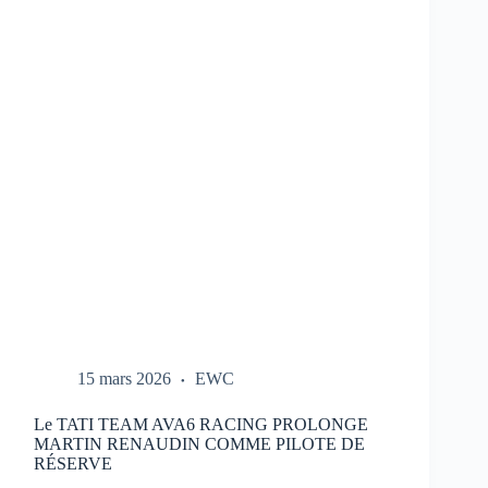
REPORTÉ
:
NOUVEAU
CALENDRIER
DANS
LE
LIEN
15 mars 2026
EWC
Le TATI TEAM AVA6 RACING PROLONGE
MARTIN RENAUDIN COMME PILOTE DE
RÉSERVE