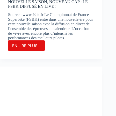
NOUVELLE SAISON, NOUVEAU CAP : LE
FSBK DIFFUSÉ EN LIVE !
Source : www.fsbk.fr Le Championnat de France
Superbike (FSBK) entre dans une nouvelle ère pour
cette nouvelle saison avec la diffusion en direct de
l’ensemble des épreuves au calendrier. L’occasion
de vivre avec encore plus d’intensité les
performances des meilleurs pilotes…
EN LIRE PLUS...
NOUVELLE
SAISON,
NOUVEAU
CAP
:
LE
FSBK
DIFFUSÉ
EN
LIVE
!