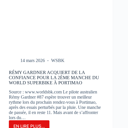
14 mars 2026
WSBK
RÉMY GARDNER ACQUIERT DE LA
CONFIANCE POUR LA 2ÈME MANCHE DU
WORLD SUPERBIKE À PORTIMAO
Source : www.worldsbk.com Le pilote australien
Rémy Gardner #87 espère trouver un meilleur
rythme lors du prochain rendez-vous à Portimao,
après des essais perturbés par la pluie. Une manche
de passée, il en reste 11. Mais avant de s’affronter
lors du…
EN LIRE PLUS...