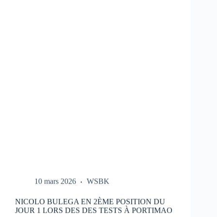
LES
ESSAIS
DU
HONDA
HRC
LORS
DES
TESTS
À
PORTIMAO
10 mars 2026
WSBK
NICOLO BULEGA EN 2ÈME POSITION DU
JOUR 1 LORS DES DES TESTS À PORTIMAO