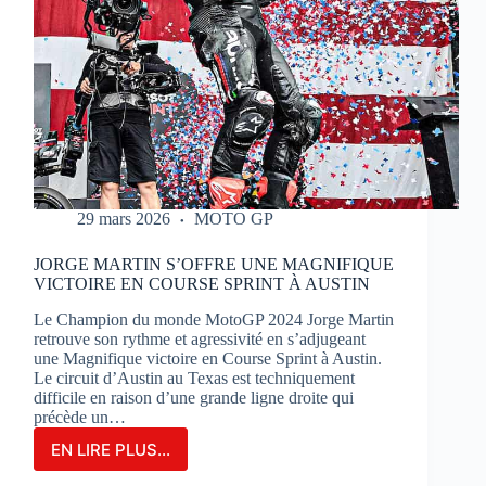
29 mars 2026
MOTO GP
JORGE MARTIN S’OFFRE UNE MAGNIFIQUE
VICTOIRE EN COURSE SPRINT À AUSTIN
Le Champion du monde MotoGP 2024 Jorge Martin
retrouve son rythme et agressivité en s’adjugeant
une Magnifique victoire en Course Sprint à Austin.
Le circuit d’Austin au Texas est techniquement
difficile en raison d’une grande ligne droite qui
précède un…
EN LIRE PLUS...
JORGE
MARTIN