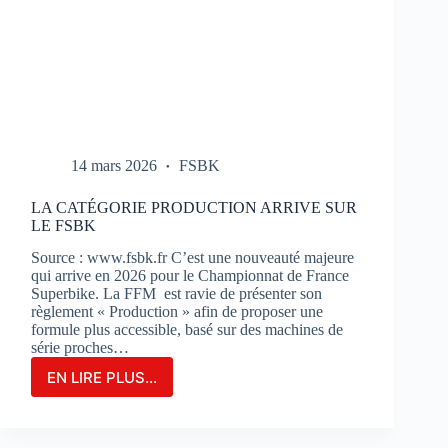
14 mars 2026
FSBK
LA CATÉGORIE PRODUCTION ARRIVE SUR
LE FSBK
Source : www.fsbk.fr C’est une nouveauté majeure
qui arrive en 2026 pour le Championnat de France
Superbike. La FFM est ravie de présenter son
règlement « Production » afin de proposer une
formule plus accessible, basé sur des machines de
série proches…
EN LIRE PLUS...
LA
CATÉGORIE
PRODUCTION
ARRIVE