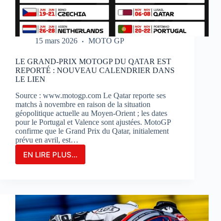
15 mars 2026
MOTO GP
LE GRAND-PRIX MOTOGP DU QATAR EST
REPORTÉ : NOUVEAU CALENDRIER DANS
LE LIEN
Source : www.motogp.com Le Qatar reporte ses
matchs à novembre en raison de la situation
géopolitique actuelle au Moyen-Orient ; les dates
pour le Portugal et Valence sont ajustées. MotoGP
confirme que le Grand Prix du Qatar, initialement
prévu en avril, est…
EN LIRE PLUS...
LE
GRAND-
PRIX
MOTOGP
DU
QATAR
EST