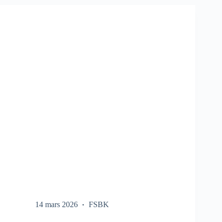
SUR
LE
FSBK
14 mars 2026
FSBK