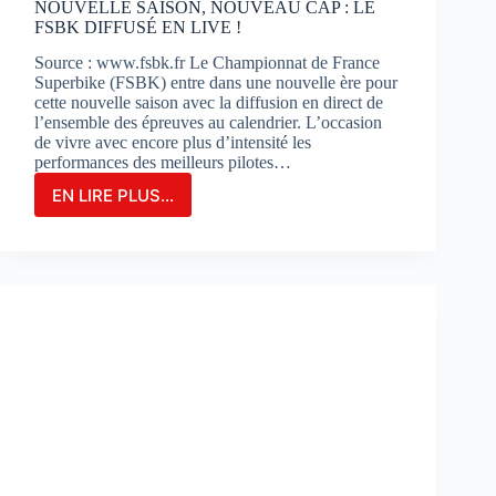
NOUVELLE SAISON, NOUVEAU CAP : LE
FSBK DIFFUSÉ EN LIVE !
Source : www.fsbk.fr Le Championnat de France
Superbike (FSBK) entre dans une nouvelle ère pour
cette nouvelle saison avec la diffusion en direct de
l’ensemble des épreuves au calendrier. L’occasion
de vivre avec encore plus d’intensité les
performances des meilleurs pilotes…
EN LIRE PLUS...
NOUVELLE
SAISON,
NOUVEAU
CAP
:
LE
FSBK
DIFFUSÉ
EN
LIVE
!