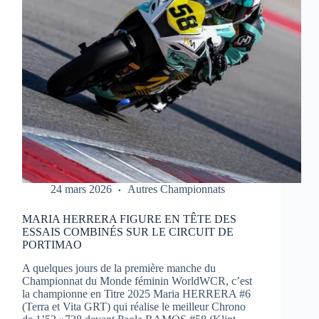
1
À
PORTIMAO
24 mars 2026
Autres Championnats
MARIA HERRERA FIGURE EN TÊTE DES
ESSAIS COMBINÉS SUR LE CIRCUIT DE
PORTIMAO
A quelques jours de la première manche du
Championnat du Monde féminin WorldWCR, c’est
la championne en Titre 2025 Maria HERRERA #6
(Terra et Vita GRT) qui réalise le meilleur Chrono