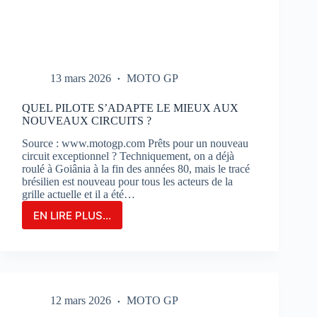
13 mars 2026
MOTO GP
QUEL PILOTE S’ADAPTE LE MIEUX AUX
NOUVEAUX CIRCUITS ?
Source : www.motogp.com Prêts pour un nouveau
circuit exceptionnel ? Techniquement, on a déjà
roulé à Goiânia à la fin des années 80, mais le tracé
brésilien est nouveau pour tous les acteurs de la
grille actuelle et il a été…
EN LIRE PLUS...
QUEL
PILOTE
S’ADAPTE
LE
MIEUX
AUX
12 mars 2026
MOTO GP
NOUVEAUX
CIRCUITS