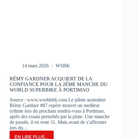
14 mars 2026
WSBK
RÉMY GARDNER ACQUIERT DE LA
CONFIANCE POUR LA 2ÈME MANCHE DU
WORLD SUPERBIKE À PORTIMAO
Source : www.worldsbk.com Le pilote australien
Rémy Gardner #87 espère trouver un meilleur
rythme lors du prochain rendez-vous à Portimao,
après des essais perturbés par la pluie. Une manche
de passée, il en reste 11. Mais avant de s’affronter
lors du…
EN LIRE PLUS...