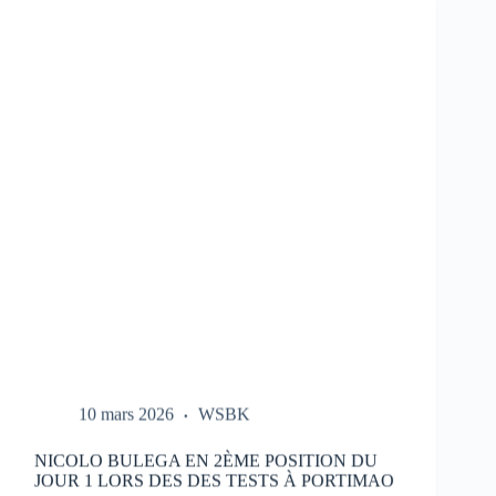
LES
ESSAIS
DU
HONDA
HRC
LORS
DES
TESTS
À
PORTIMAO
10 mars 2026
WSBK
NICOLO BULEGA EN 2ÈME POSITION DU
JOUR 1 LORS DES DES TESTS À PORTIMAO