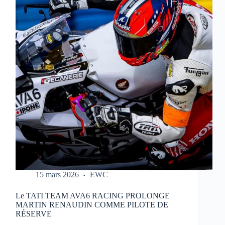
REPORTÉ
:
NOUVEAU
CALENDRIER
DANS
LE
LIEN
15 mars 2026
EWC
Le TATI TEAM AVA6 RACING PROLONGE
MARTIN RENAUDIN COMME PILOTE DE
RÉSERVE