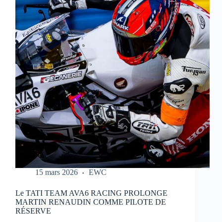
REPORTÉ
:
NOUVEAU
CALENDRIER
DANS
LE
LIEN
15 mars 2026
EWC
Le TATI TEAM AVA6 RACING PROLONGE
MARTIN RENAUDIN COMME PILOTE DE
RÉSERVE