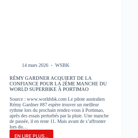
14 mars 2026
WSBK
RÉMY GARDNER ACQUIERT DE LA
CONFIANCE POUR LA 2ÈME MANCHE DU
WORLD SUPERBIKE À PORTIMAO
Source : www.worldsbk.com Le pilote australien
Rémy Gardner #87 espère trouver un meilleur
rythme lors du prochain rendez-vous à Portimao,
après des essais perturbés par la pluie. Une manche
de passée, il en reste 11. Mais avant de s’affronter
lors du…
EN LIRE PLUS...