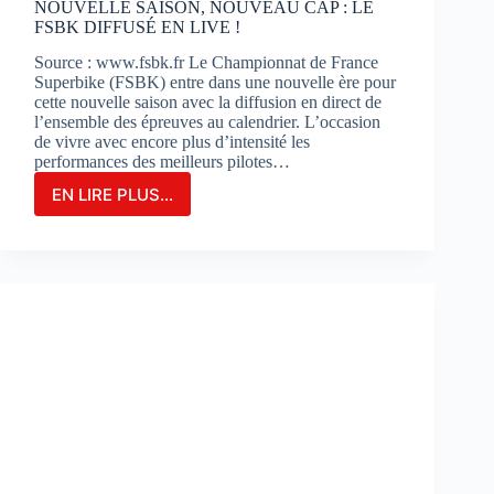
NOUVELLE SAISON, NOUVEAU CAP : LE
FSBK DIFFUSÉ EN LIVE !
Source : www.fsbk.fr Le Championnat de France
Superbike (FSBK) entre dans une nouvelle ère pour
cette nouvelle saison avec la diffusion en direct de
l’ensemble des épreuves au calendrier. L’occasion
de vivre avec encore plus d’intensité les
performances des meilleurs pilotes…
EN LIRE PLUS...
NOUVELLE
SAISON,
NOUVEAU
CAP
:
LE
FSBK
DIFFUSÉ
EN
LIVE
!