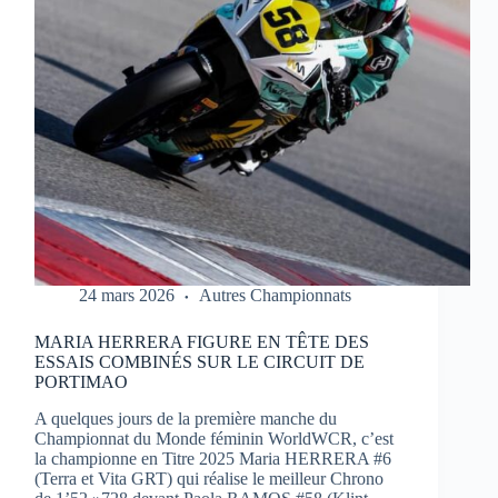
1
À
PORTIMAO
24 mars 2026
Autres Championnats
MARIA HERRERA FIGURE EN TÊTE DES
ESSAIS COMBINÉS SUR LE CIRCUIT DE
PORTIMAO
A quelques jours de la première manche du
Championnat du Monde féminin WorldWCR, c’est
la championne en Titre 2025 Maria HERRERA #6
(Terra et Vita GRT) qui réalise le meilleur Chrono