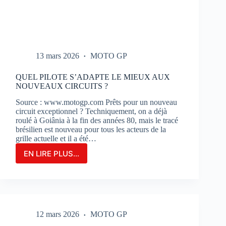
13 mars 2026
MOTO GP
QUEL PILOTE S’ADAPTE LE MIEUX AUX
NOUVEAUX CIRCUITS ?
Source : www.motogp.com Prêts pour un nouveau
circuit exceptionnel ? Techniquement, on a déjà
roulé à Goiânia à la fin des années 80, mais le tracé
brésilien est nouveau pour tous les acteurs de la
grille actuelle et il a été…
EN LIRE PLUS...
QUEL
PILOTE
S’ADAPTE
LE
MIEUX
AUX
12 mars 2026
MOTO GP
NOUVEAUX
CIRCUITS