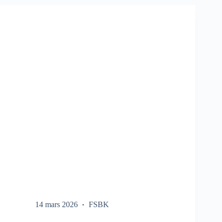
SUR
LE
FSBK
14 mars 2026
FSBK