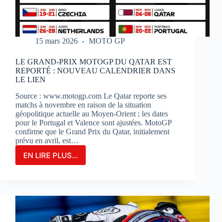
15 mars 2026
MOTO GP
LE GRAND-PRIX MOTOGP DU QATAR EST
REPORTÉ : NOUVEAU CALENDRIER DANS
LE LIEN
Source : www.motogp.com Le Qatar reporte ses
matchs à novembre en raison de la situation
géopolitique actuelle au Moyen-Orient ; les dates
pour le Portugal et Valence sont ajustées. MotoGP
confirme que le Grand Prix du Qatar, initialement
prévu en avril, est…
EN LIRE PLUS...
LE
GRAND-
PRIX
MOTOGP
DU
QATAR
EST