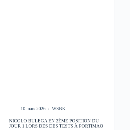
LES
ESSAIS
DU
HONDA
HRC
LORS
DES
TESTS
À
PORTIMAO
10 mars 2026
WSBK
NICOLO BULEGA EN 2ÈME POSITION DU
JOUR 1 LORS DES DES TESTS À PORTIMAO