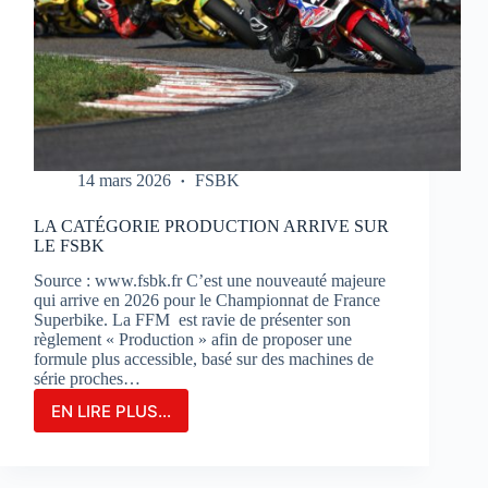
14 mars 2026
FSBK
LA CATÉGORIE PRODUCTION ARRIVE SUR
LE FSBK
Source : www.fsbk.fr C’est une nouveauté majeure
qui arrive en 2026 pour le Championnat de France
Superbike. La FFM est ravie de présenter son
règlement « Production » afin de proposer une
formule plus accessible, basé sur des machines de
série proches…
EN LIRE PLUS...
LA
CATÉGORIE
PRODUCTION
ARRIVE