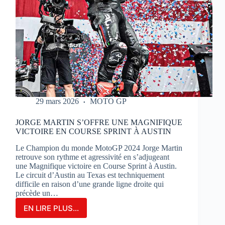
29 mars 2026
MOTO GP
JORGE MARTIN S’OFFRE UNE MAGNIFIQUE
VICTOIRE EN COURSE SPRINT À AUSTIN
Le Champion du monde MotoGP 2024 Jorge Martin
retrouve son rythme et agressivité en s’adjugeant
une Magnifique victoire en Course Sprint à Austin.
Le circuit d’Austin au Texas est techniquement
difficile en raison d’une grande ligne droite qui
précède un…
EN LIRE PLUS...
JORGE
MARTIN