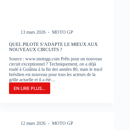
13 mars 2026
MOTO GP
QUEL PILOTE S’ADAPTE LE MIEUX AUX
NOUVEAUX CIRCUITS ?
Source : www.motogp.com Prêts pour un nouveau
circuit exceptionnel ? Techniquement, on a déjà
roulé à Goiânia à la fin des années 80, mais le tracé
brésilien est nouveau pour tous les acteurs de la
grille actuelle et il a été…
EN LIRE PLUS...
QUEL
PILOTE
S’ADAPTE
LE
MIEUX
AUX
12 mars 2026
MOTO GP
NOUVEAUX
CIRCUITS