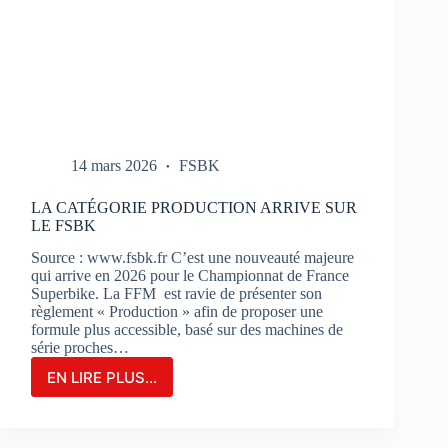
14 mars 2026
FSBK
LA CATÉGORIE PRODUCTION ARRIVE SUR
LE FSBK
Source : www.fsbk.fr C’est une nouveauté majeure
qui arrive en 2026 pour le Championnat de France
Superbike. La FFM est ravie de présenter son
règlement « Production » afin de proposer une
formule plus accessible, basé sur des machines de
série proches…
EN LIRE PLUS...
LA
CATÉGORIE
PRODUCTION
ARRIVE