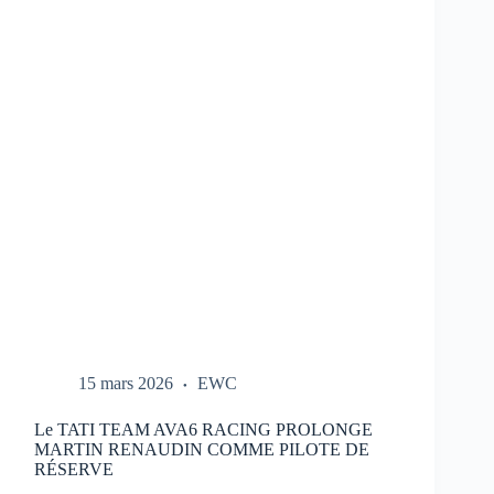
REPORTÉ
:
NOUVEAU
CALENDRIER
DANS
LE
LIEN
15 mars 2026
EWC
Le TATI TEAM AVA6 RACING PROLONGE
MARTIN RENAUDIN COMME PILOTE DE
RÉSERVE