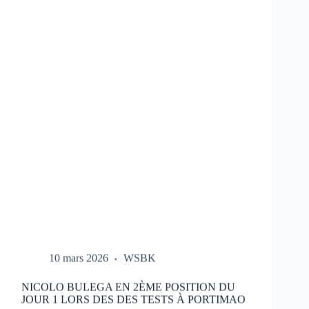
LES
ESSAIS
DU
HONDA
HRC
LORS
DES
TESTS
À
PORTIMAO
10 mars 2026
WSBK
NICOLO BULEGA EN 2ÈME POSITION DU
JOUR 1 LORS DES DES TESTS À PORTIMAO