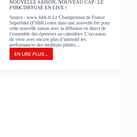
NOUVELLE SAISON, NOUVEAU CAP : LE
FSBK DIFFUSÉ EN LIVE !
Source : www.fsbk.fr Le Championnat de France
Superbike (FSBK) entre dans une nouvelle ère pour
cette nouvelle saison avec la diffusion en direct de
l’ensemble des épreuves au calendrier. L’occasion
de vivre avec encore plus d’intensité les
performances des meilleurs pilotes…
EN LIRE PLUS...
NOUVELLE
SAISON,
NOUVEAU
CAP
:
LE
FSBK
DIFFUSÉ
EN
LIVE
!