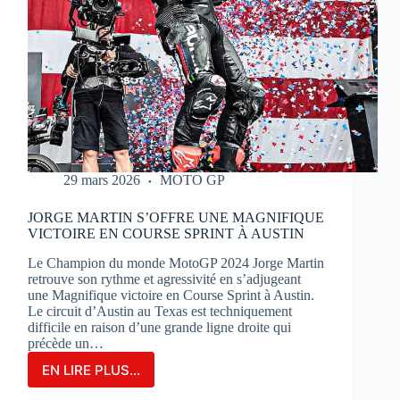
29 mars 2026
MOTO GP
JORGE MARTIN S’OFFRE UNE MAGNIFIQUE
VICTOIRE EN COURSE SPRINT À AUSTIN
Le Champion du monde MotoGP 2024 Jorge Martin
retrouve son rythme et agressivité en s’adjugeant
une Magnifique victoire en Course Sprint à Austin.
Le circuit d’Austin au Texas est techniquement
difficile en raison d’une grande ligne droite qui
précède un…
EN LIRE PLUS...
JORGE
MARTIN