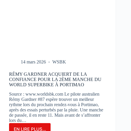
14 mars 2026
WSBK
RÉMY GARDNER ACQUIERT DE LA
CONFIANCE POUR LA 2ÈME MANCHE DU
WORLD SUPERBIKE À PORTIMAO
Source : www.worldsbk.com Le pilote australien
Rémy Gardner #87 espère trouver un meilleur
rythme lors du prochain rendez-vous à Portimao,
après des essais perturbés par la pluie. Une manche
de passée, il en reste 11. Mais avant de s’affronter
lors du…
EN LIRE PLUS...