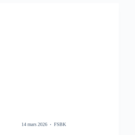
SUR
LE
FSBK
14 mars 2026
FSBK