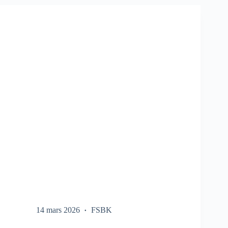
SUR
LE
FSBK
14 mars 2026
FSBK