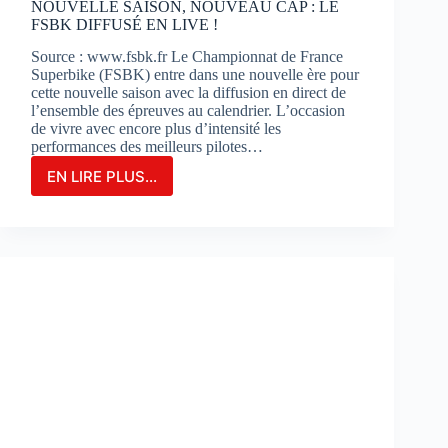
NOUVELLE SAISON, NOUVEAU CAP : LE
FSBK DIFFUSÉ EN LIVE !
Source : www.fsbk.fr Le Championnat de France
Superbike (FSBK) entre dans une nouvelle ère pour
cette nouvelle saison avec la diffusion en direct de
l’ensemble des épreuves au calendrier. L’occasion
de vivre avec encore plus d’intensité les
performances des meilleurs pilotes…
EN LIRE PLUS...
NOUVELLE
SAISON,
NOUVEAU
CAP
:
LE
FSBK
DIFFUSÉ
EN
LIVE
!