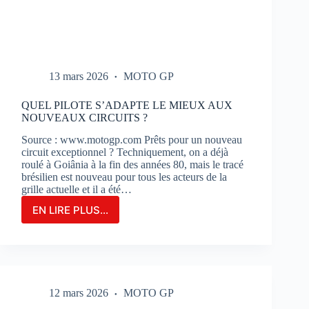
13 mars 2026
MOTO GP
QUEL PILOTE S’ADAPTE LE MIEUX AUX
NOUVEAUX CIRCUITS ?
Source : www.motogp.com Prêts pour un nouveau
circuit exceptionnel ? Techniquement, on a déjà
roulé à Goiânia à la fin des années 80, mais le tracé
brésilien est nouveau pour tous les acteurs de la
grille actuelle et il a été…
EN LIRE PLUS...
QUEL
PILOTE
S’ADAPTE
LE
MIEUX
AUX
12 mars 2026
MOTO GP
NOUVEAUX
CIRCUITS