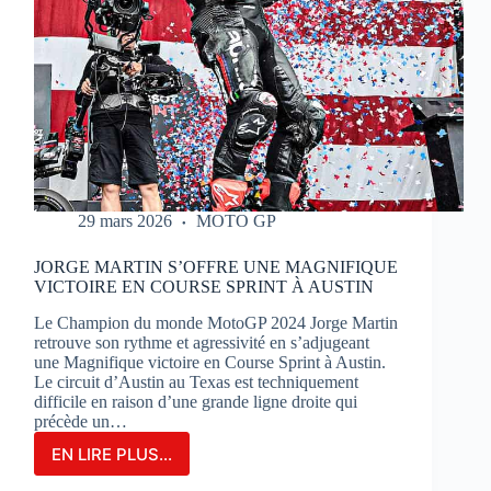
29 mars 2026
MOTO GP
JORGE MARTIN S’OFFRE UNE MAGNIFIQUE
VICTOIRE EN COURSE SPRINT À AUSTIN
Le Champion du monde MotoGP 2024 Jorge Martin
retrouve son rythme et agressivité en s’adjugeant
une Magnifique victoire en Course Sprint à Austin.
Le circuit d’Austin au Texas est techniquement
difficile en raison d’une grande ligne droite qui
précède un…
EN LIRE PLUS...
JORGE
MARTIN