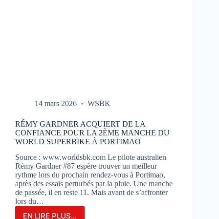
14 mars 2026
WSBK
RÉMY GARDNER ACQUIERT DE LA
CONFIANCE POUR LA 2ÈME MANCHE DU
WORLD SUPERBIKE À PORTIMAO
Source : www.worldsbk.com Le pilote australien
Rémy Gardner #87 espère trouver un meilleur
rythme lors du prochain rendez-vous à Portimao,
après des essais perturbés par la pluie. Une manche
de passée, il en reste 11. Mais avant de s’affronter
lors du…
EN LIRE PLUS...