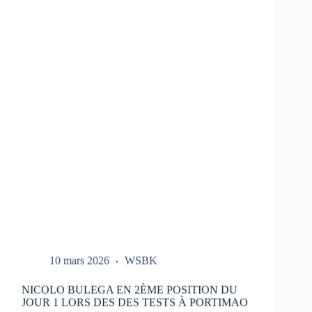
LES
ESSAIS
DU
HONDA
HRC
LORS
DES
TESTS
À
PORTIMAO
10 mars 2026
WSBK
NICOLO BULEGA EN 2ÈME POSITION DU
JOUR 1 LORS DES DES TESTS À PORTIMAO