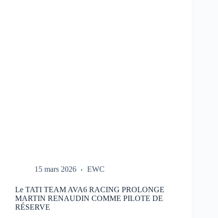
REPORTÉ
:
NOUVEAU
CALENDRIER
DANS
LE
LIEN
15 mars 2026
EWC
Le TATI TEAM AVA6 RACING PROLONGE
MARTIN RENAUDIN COMME PILOTE DE
RÉSERVE