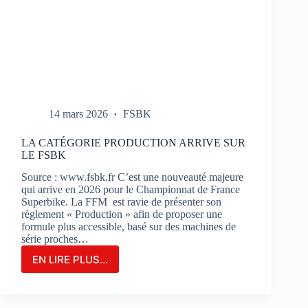
14 mars 2026
FSBK
LA CATÉGORIE PRODUCTION ARRIVE SUR
LE FSBK
Source : www.fsbk.fr C’est une nouveauté majeure
qui arrive en 2026 pour le Championnat de France
Superbike. La FFM est ravie de présenter son
règlement « Production » afin de proposer une
formule plus accessible, basé sur des machines de
série proches…
EN LIRE PLUS...
LA
CATÉGORIE
PRODUCTION
ARRIVE