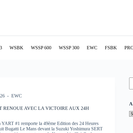
3
WSBK
WSSP 600
WSSP 300
EWC
FSBK
PR
R
026
EWC
A
T RENOUE AVEC LA VICTOIRE AUX 24H
A
YART #1 remporte la 49ème Edition des 24 Heures
cuit Bugatti Le Mans devant la Suzuki Yoshimura SERT