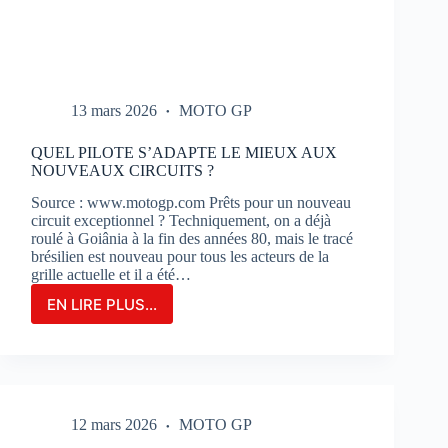
13 mars 2026
MOTO GP
QUEL PILOTE S’ADAPTE LE MIEUX AUX
NOUVEAUX CIRCUITS ?
Source : www.motogp.com Prêts pour un nouveau
circuit exceptionnel ? Techniquement, on a déjà
roulé à Goiânia à la fin des années 80, mais le tracé
brésilien est nouveau pour tous les acteurs de la
grille actuelle et il a été…
EN LIRE PLUS...
QUEL
PILOTE
S’ADAPTE
LE
MIEUX
AUX
12 mars 2026
MOTO GP
NOUVEAUX
CIRCUITS