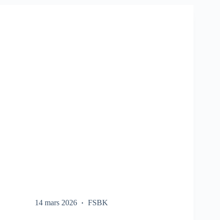
SUR
LE
FSBK
14 mars 2026
FSBK