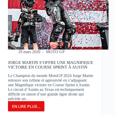
29 mars 2026
MOTO GP
JORGE MARTIN S’OFFRE UNE MAGNIFIQUE
VICTOIRE EN COURSE SPRINT À AUSTIN
Le Champion du monde MotoGP 2024 Jorge Martin
retrouve son rythme et agressivité en s’adjugeant
une Magnifique victoire en Course Sprint à Austin.
Le circuit d’Austin au Texas est techniquement
difficile en raison d’une grande ligne droite qui
précède un…
EN LIRE PLUS...
JORGE
MARTIN