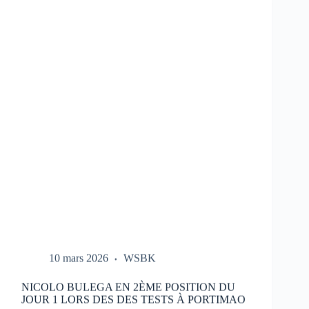
LES
ESSAIS
DU
HONDA
HRC
LORS
DES
TESTS
À
PORTIMAO
10 mars 2026
WSBK
NICOLO BULEGA EN 2ÈME POSITION DU
JOUR 1 LORS DES DES TESTS À PORTIMAO