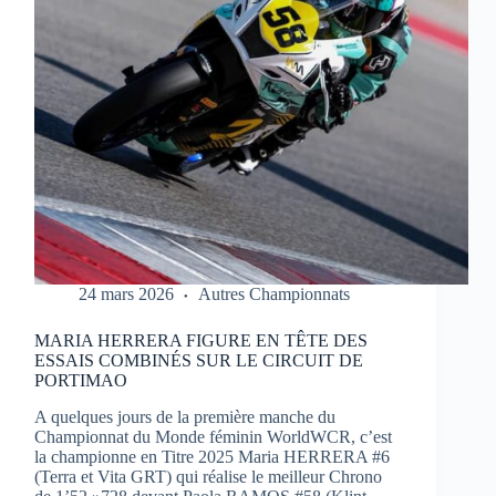
1
À
PORTIMAO
24 mars 2026
Autres Championnats
MARIA HERRERA FIGURE EN TÊTE DES
ESSAIS COMBINÉS SUR LE CIRCUIT DE
PORTIMAO
A quelques jours de la première manche du
Championnat du Monde féminin WorldWCR, c’est
la championne en Titre 2025 Maria HERRERA #6
(Terra et Vita GRT) qui réalise le meilleur Chrono