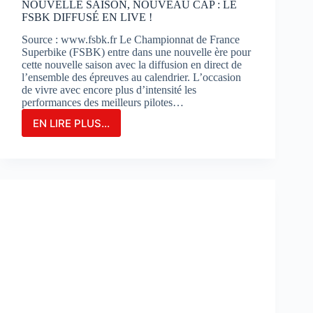
NOUVELLE SAISON, NOUVEAU CAP : LE
FSBK DIFFUSÉ EN LIVE !
Source : www.fsbk.fr Le Championnat de France
Superbike (FSBK) entre dans une nouvelle ère pour
cette nouvelle saison avec la diffusion en direct de
l’ensemble des épreuves au calendrier. L’occasion
de vivre avec encore plus d’intensité les
performances des meilleurs pilotes…
EN LIRE PLUS...
NOUVELLE
SAISON,
NOUVEAU
CAP
:
LE
FSBK
DIFFUSÉ
EN
LIVE
!