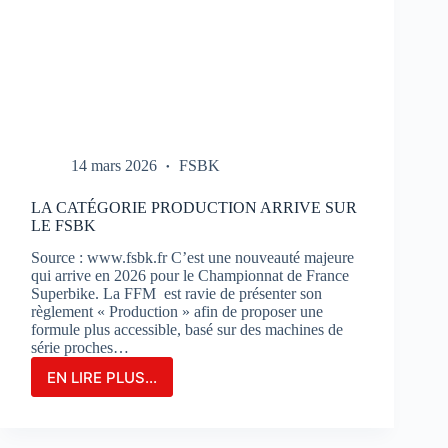
14 mars 2026
FSBK
LA CATÉGORIE PRODUCTION ARRIVE SUR
LE FSBK
Source : www.fsbk.fr C’est une nouveauté majeure
qui arrive en 2026 pour le Championnat de France
Superbike. La FFM est ravie de présenter son
règlement « Production » afin de proposer une
formule plus accessible, basé sur des machines de
série proches…
EN LIRE PLUS...
LA
CATÉGORIE
PRODUCTION
ARRIVE