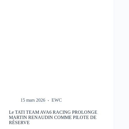
REPORTÉ
:
NOUVEAU
CALENDRIER
DANS
LE
LIEN
15 mars 2026
EWC
Le TATI TEAM AVA6 RACING PROLONGE
MARTIN RENAUDIN COMME PILOTE DE
RÉSERVE