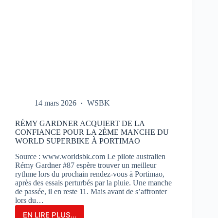
14 mars 2026
WSBK
RÉMY GARDNER ACQUIERT DE LA
CONFIANCE POUR LA 2ÈME MANCHE DU
WORLD SUPERBIKE À PORTIMAO
Source : www.worldsbk.com Le pilote australien
Rémy Gardner #87 espère trouver un meilleur
rythme lors du prochain rendez-vous à Portimao,
après des essais perturbés par la pluie. Une manche
de passée, il en reste 11. Mais avant de s’affronter
lors du…
EN LIRE PLUS...