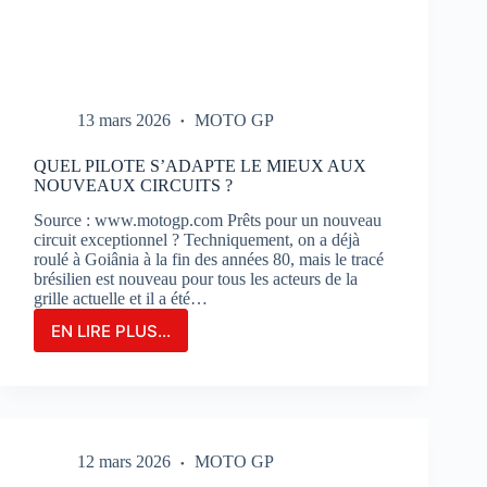
13 mars 2026
MOTO GP
QUEL PILOTE S’ADAPTE LE MIEUX AUX
NOUVEAUX CIRCUITS ?
Source : www.motogp.com Prêts pour un nouveau
circuit exceptionnel ? Techniquement, on a déjà
roulé à Goiânia à la fin des années 80, mais le tracé
brésilien est nouveau pour tous les acteurs de la
grille actuelle et il a été…
EN LIRE PLUS...
QUEL
PILOTE
S’ADAPTE
LE
MIEUX
AUX
12 mars 2026
MOTO GP
NOUVEAUX
CIRCUITS