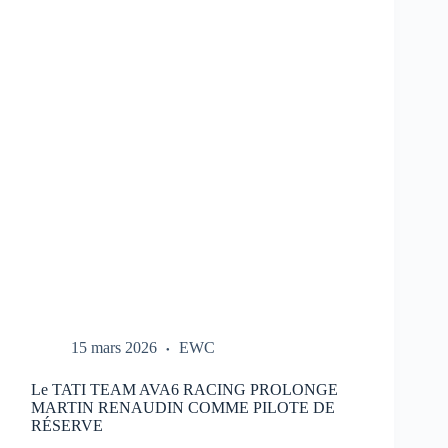
REPORTÉ
:
NOUVEAU
CALENDRIER
DANS
LE
LIEN
15 mars 2026
EWC
Le TATI TEAM AVA6 RACING PROLONGE
MARTIN RENAUDIN COMME PILOTE DE
RÉSERVE