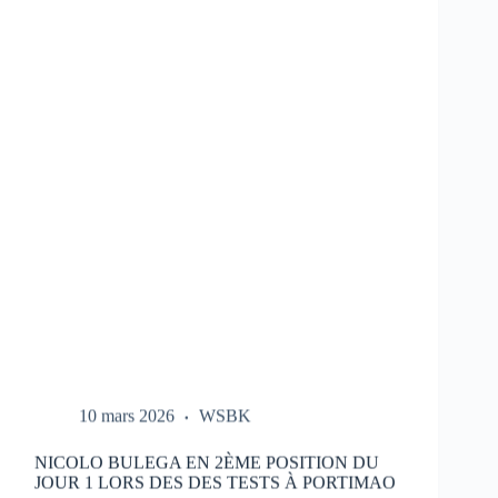
LES
ESSAIS
DU
HONDA
HRC
LORS
DES
TESTS
À
PORTIMAO
10 mars 2026
WSBK
NICOLO BULEGA EN 2ÈME POSITION DU
JOUR 1 LORS DES DES TESTS À PORTIMAO