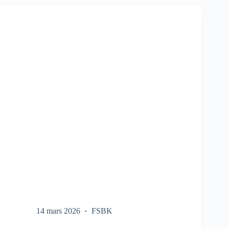
SUR
LE
FSBK
14 mars 2026
FSBK