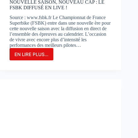
NOUVELLE SAISON, NOUVEAU CAP : LE
FSBK DIFFUSÉ EN LIVE !
Source : www.fsbk.fr Le Championnat de France
Superbike (FSBK) entre dans une nouvelle ère pour
cette nouvelle saison avec la diffusion en direct de
l’ensemble des épreuves au calendrier. L’occasion
de vivre avec encore plus d’intensité les
performances des meilleurs pilotes…
EN LIRE PLUS...
NOUVELLE
SAISON,
NOUVEAU
CAP
:
LE
FSBK
DIFFUSÉ
EN
LIVE
!