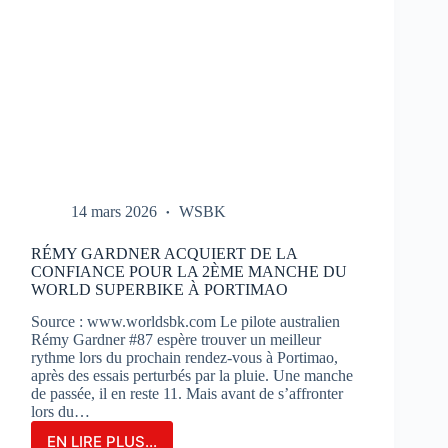
14 mars 2026
WSBK
RÉMY GARDNER ACQUIERT DE LA
CONFIANCE POUR LA 2ÈME MANCHE DU
WORLD SUPERBIKE À PORTIMAO
Source : www.worldsbk.com Le pilote australien
Rémy Gardner #87 espère trouver un meilleur
rythme lors du prochain rendez-vous à Portimao,
après des essais perturbés par la pluie. Une manche
de passée, il en reste 11. Mais avant de s’affronter
lors du…
EN LIRE PLUS...