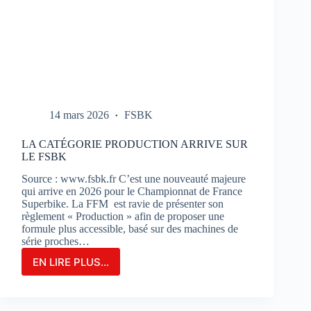
14 mars 2026
FSBK
LA CATÉGORIE PRODUCTION ARRIVE SUR
LE FSBK
Source : www.fsbk.fr C’est une nouveauté majeure
qui arrive en 2026 pour le Championnat de France
Superbike. La FFM est ravie de présenter son
règlement « Production » afin de proposer une
formule plus accessible, basé sur des machines de
série proches…
EN LIRE PLUS...
LA
CATÉGORIE
PRODUCTION
ARRIVE