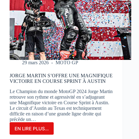
29 mars 2026
MOTO GP
JORGE MARTIN S’OFFRE UNE MAGNIFIQUE
VICTOIRE EN COURSE SPRINT À AUSTIN
Le Champion du monde MotoGP 2024 Jorge Martin
retrouve son rythme et agressivité en s’adjugeant
une Magnifique victoire en Course Sprint à Austin.
Le circuit d’Austin au Texas est techniquement
difficile en raison d’une grande ligne droite qui
précède un…
EN LIRE PLUS...
JORGE
MARTIN