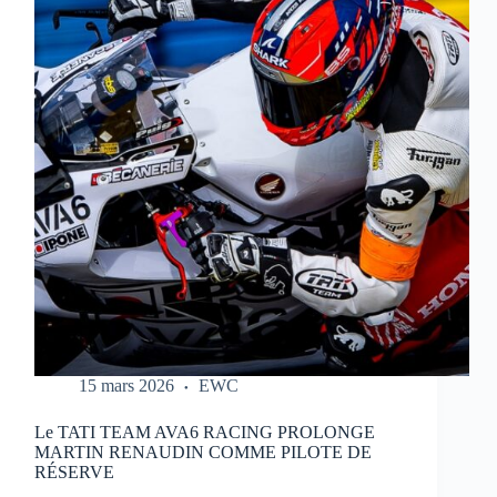
REPORTÉ
:
NOUVEAU
CALENDRIER
DANS
LE
LIEN
15 mars 2026
EWC
Le TATI TEAM AVA6 RACING PROLONGE
MARTIN RENAUDIN COMME PILOTE DE
RÉSERVE