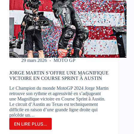
29 mars 2026
MOTO GP
JORGE MARTIN S’OFFRE UNE MAGNIFIQUE
VICTOIRE EN COURSE SPRINT À AUSTIN
Le Champion du monde MotoGP 2024 Jorge Martin
retrouve son rythme et agressivité en s’adjugeant
une Magnifique victoire en Course Sprint à Austin.
Le circuit d’Austin au Texas est techniquement
difficile en raison d’une grande ligne droite qui
précède un…
EN LIRE PLUS...
JORGE
MARTIN