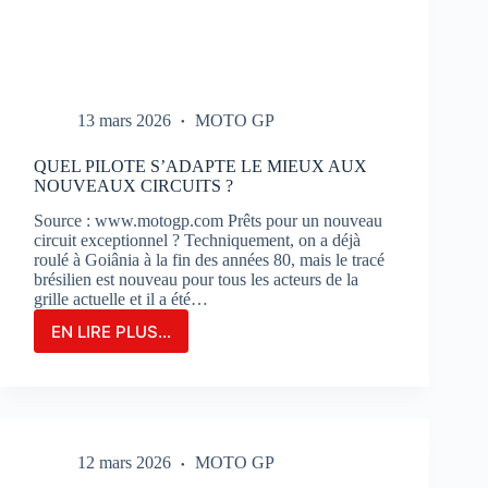
13 mars 2026
MOTO GP
QUEL PILOTE S’ADAPTE LE MIEUX AUX
NOUVEAUX CIRCUITS ?
Source : www.motogp.com Prêts pour un nouveau
circuit exceptionnel ? Techniquement, on a déjà
roulé à Goiânia à la fin des années 80, mais le tracé
brésilien est nouveau pour tous les acteurs de la
grille actuelle et il a été…
EN LIRE PLUS...
QUEL
PILOTE
S’ADAPTE
LE
MIEUX
AUX
12 mars 2026
MOTO GP
NOUVEAUX
CIRCUITS