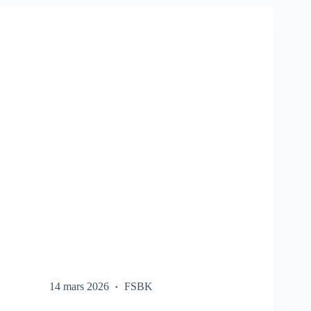
SUR
LE
FSBK
14 mars 2026
FSBK