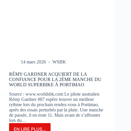
14 mars 2026
WSBK
RÉMY GARDNER ACQUIERT DE LA
CONFIANCE POUR LA 2ÈME MANCHE DU
WORLD SUPERBIKE À PORTIMAO
Source : www.worldsbk.com Le pilote australien
Rémy Gardner #87 espère trouver un meilleur
rythme lors du prochain rendez-vous à Portimao,
après des essais perturbés par la pluie. Une manche
de passée, il en reste 11. Mais avant de s’affronter
lors du…
EN LIRE PLUS...