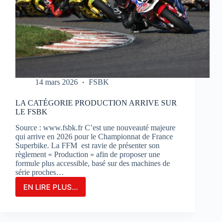
14 mars 2026
FSBK
LA CATÉGORIE PRODUCTION ARRIVE SUR
LE FSBK
Source : www.fsbk.fr C’est une nouveauté majeure
qui arrive en 2026 pour le Championnat de France
Superbike. La FFM est ravie de présenter son
règlement « Production » afin de proposer une
formule plus accessible, basé sur des machines de
série proches…
EN LIRE PLUS...
LA
CATÉGORIE
PRODUCTION
ARRIVE