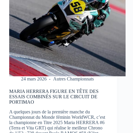
1
À
PORTIMAO
24 mars 2026
Autres Championnats
MARIA HERRERA FIGURE EN TÊTE DES
ESSAIS COMBINÉS SUR LE CIRCUIT DE
PORTIMAO
A quelques jours de la première manche du
Championnat du Monde féminin WorldWCR, c’est
la championne en Titre 2025 Maria HERRERA #6
(Terra et Vita GRT) qui réalise le meilleur Chrono