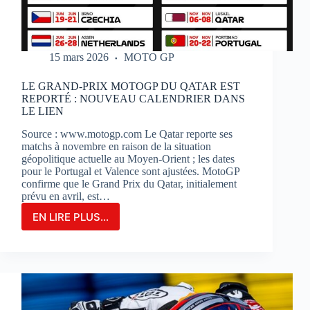
15 mars 2026
MOTO GP
LE GRAND-PRIX MOTOGP DU QATAR EST
REPORTÉ : NOUVEAU CALENDRIER DANS
LE LIEN
Source : www.motogp.com Le Qatar reporte ses
matchs à novembre en raison de la situation
géopolitique actuelle au Moyen-Orient ; les dates
pour le Portugal et Valence sont ajustées. MotoGP
confirme que le Grand Prix du Qatar, initialement
prévu en avril, est…
EN LIRE PLUS...
LE
GRAND-
PRIX
MOTOGP
DU
QATAR
EST