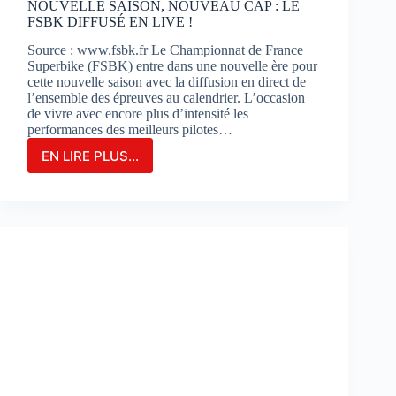
NOUVELLE SAISON, NOUVEAU CAP : LE
FSBK DIFFUSÉ EN LIVE !
Source : www.fsbk.fr Le Championnat de France
Superbike (FSBK) entre dans une nouvelle ère pour
cette nouvelle saison avec la diffusion en direct de
l’ensemble des épreuves au calendrier. L’occasion
de vivre avec encore plus d’intensité les
performances des meilleurs pilotes…
EN LIRE PLUS...
NOUVELLE
SAISON,
NOUVEAU
CAP
:
LE
FSBK
DIFFUSÉ
EN
LIVE
!