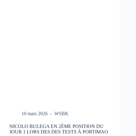
LES
ESSAIS
DU
HONDA
HRC
LORS
DES
TESTS
À
PORTIMAO
10 mars 2026
WSBK
NICOLO BULEGA EN 2ÈME POSITION DU
JOUR 1 LORS DES DES TESTS À PORTIMAO