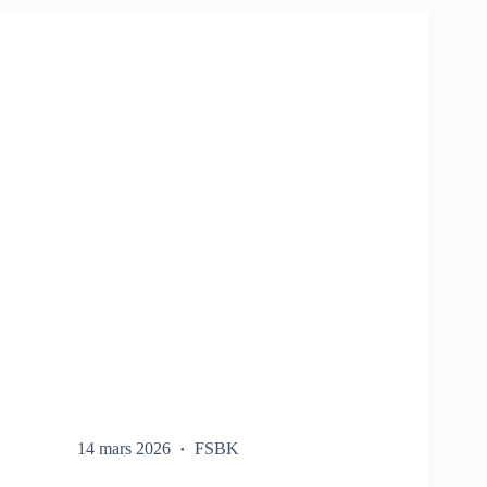
SUR
LE
FSBK
14 mars 2026
FSBK