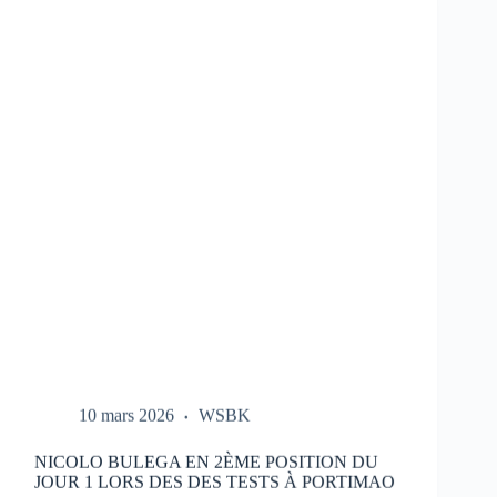
LES
ESSAIS
DU
HONDA
HRC
LORS
DES
TESTS
À
PORTIMAO
10 mars 2026
WSBK
NICOLO BULEGA EN 2ÈME POSITION DU
JOUR 1 LORS DES DES TESTS À PORTIMAO