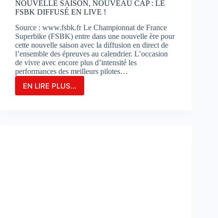
NOUVELLE SAISON, NOUVEAU CAP : LE
FSBK DIFFUSÉ EN LIVE !
Source : www.fsbk.fr Le Championnat de France
Superbike (FSBK) entre dans une nouvelle ère pour
cette nouvelle saison avec la diffusion en direct de
l’ensemble des épreuves au calendrier. L’occasion
de vivre avec encore plus d’intensité les
performances des meilleurs pilotes…
EN LIRE PLUS...
NOUVELLE
SAISON,
NOUVEAU
CAP
:
LE
FSBK
DIFFUSÉ
EN
LIVE
!