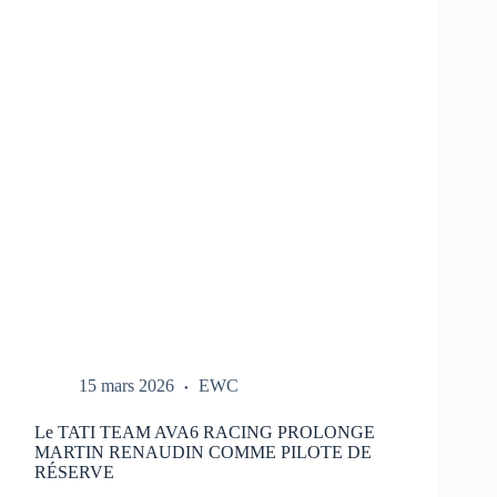
REPORTÉ
:
NOUVEAU
CALENDRIER
DANS
LE
LIEN
15 mars 2026
EWC
Le TATI TEAM AVA6 RACING PROLONGE
MARTIN RENAUDIN COMME PILOTE DE
RÉSERVE