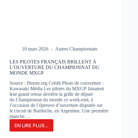
10 mars 2026
Autres Championnats
LES PILOTES FRANÇAIS BRILLENT À
L’OUVERTURE DU CHAMPIONNAT DU
MONDE MXGP
Source : ffmoto.org Crédit Photo de couverture :
Kawasaki Média Les pilotes du MXGP faisaient
leur grand retour derrière la grille de départ
du Championnat du monde ce week-end, à
l’occasion de l’épreuve d’ouverture disputée sur
le circuit de Bariloche, en Argentine. Une première
manche…
EN LIRE PLUS...
LES
PILOTES