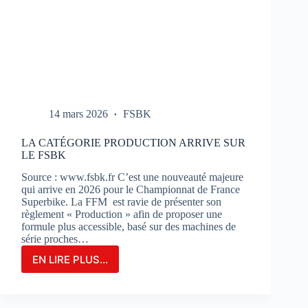
14 mars 2026
FSBK
LA CATÉGORIE PRODUCTION ARRIVE SUR
LE FSBK
Source : www.fsbk.fr C’est une nouveauté majeure
qui arrive en 2026 pour le Championnat de France
Superbike. La FFM est ravie de présenter son
règlement « Production » afin de proposer une
formule plus accessible, basé sur des machines de
série proches…
EN LIRE PLUS...
LA
CATÉGORIE
PRODUCTION
ARRIVE