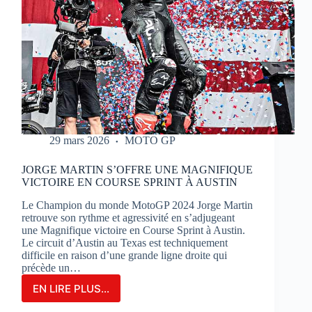
29 mars 2026
MOTO GP
JORGE MARTIN S’OFFRE UNE MAGNIFIQUE
VICTOIRE EN COURSE SPRINT À AUSTIN
Le Champion du monde MotoGP 2024 Jorge Martin
retrouve son rythme et agressivité en s’adjugeant
une Magnifique victoire en Course Sprint à Austin.
Le circuit d’Austin au Texas est techniquement
difficile en raison d’une grande ligne droite qui
précède un…
EN LIRE PLUS...
JORGE
MARTIN