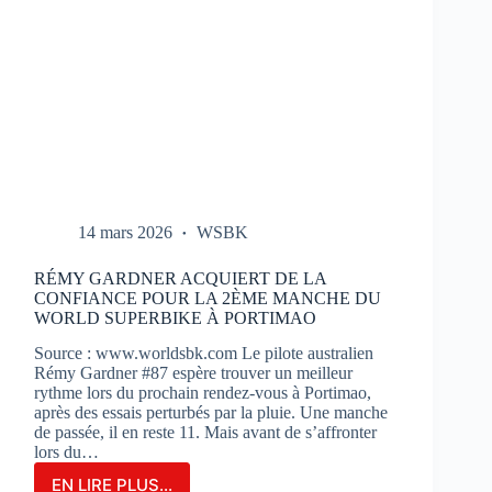
14 mars 2026
WSBK
RÉMY GARDNER ACQUIERT DE LA
CONFIANCE POUR LA 2ÈME MANCHE DU
WORLD SUPERBIKE À PORTIMAO
Source : www.worldsbk.com Le pilote australien
Rémy Gardner #87 espère trouver un meilleur
rythme lors du prochain rendez-vous à Portimao,
après des essais perturbés par la pluie. Une manche
de passée, il en reste 11. Mais avant de s’affronter
lors du…
EN LIRE PLUS...