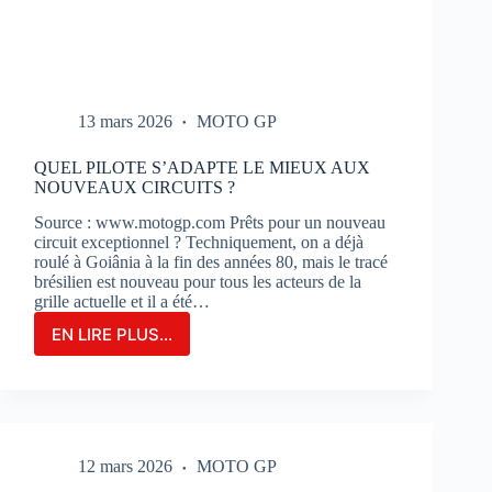
13 mars 2026
MOTO GP
QUEL PILOTE S’ADAPTE LE MIEUX AUX
NOUVEAUX CIRCUITS ?
Source : www.motogp.com Prêts pour un nouveau
circuit exceptionnel ? Techniquement, on a déjà
roulé à Goiânia à la fin des années 80, mais le tracé
brésilien est nouveau pour tous les acteurs de la
grille actuelle et il a été…
EN LIRE PLUS...
QUEL
PILOTE
S’ADAPTE
LE
MIEUX
AUX
12 mars 2026
MOTO GP
NOUVEAUX
CIRCUITS