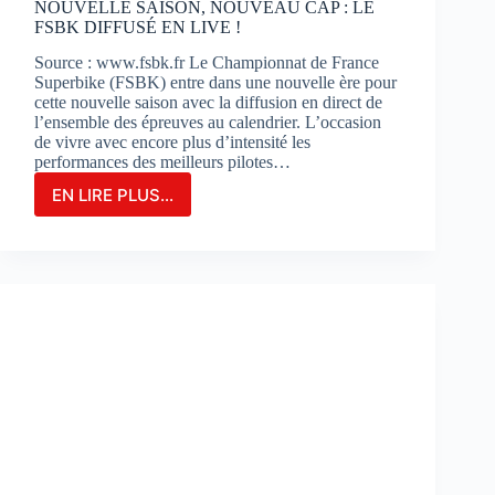
NOUVELLE SAISON, NOUVEAU CAP : LE
FSBK DIFFUSÉ EN LIVE !
Source : www.fsbk.fr Le Championnat de France
Superbike (FSBK) entre dans une nouvelle ère pour
cette nouvelle saison avec la diffusion en direct de
l’ensemble des épreuves au calendrier. L’occasion
de vivre avec encore plus d’intensité les
performances des meilleurs pilotes…
EN LIRE PLUS...
NOUVELLE
SAISON,
NOUVEAU
CAP
:
LE
FSBK
DIFFUSÉ
EN
LIVE
!