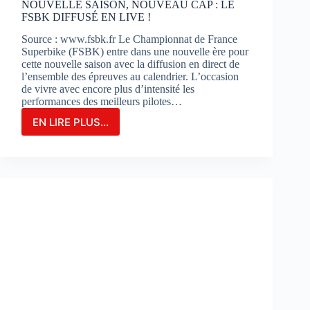
NOUVELLE SAISON, NOUVEAU CAP : LE
FSBK DIFFUSÉ EN LIVE !
Source : www.fsbk.fr Le Championnat de France
Superbike (FSBK) entre dans une nouvelle ère pour
cette nouvelle saison avec la diffusion en direct de
l’ensemble des épreuves au calendrier. L’occasion
de vivre avec encore plus d’intensité les
performances des meilleurs pilotes…
EN LIRE PLUS...
NOUVELLE
SAISON,
NOUVEAU
CAP
:
LE
FSBK
DIFFUSÉ
EN
LIVE
!