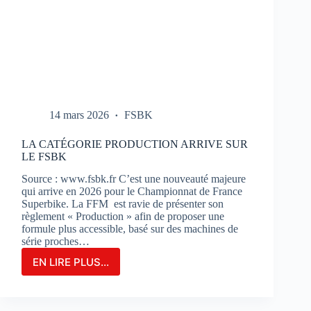
14 mars 2026
FSBK
LA CATÉGORIE PRODUCTION ARRIVE SUR
LE FSBK
Source : www.fsbk.fr C’est une nouveauté majeure
qui arrive en 2026 pour le Championnat de France
Superbike. La FFM est ravie de présenter son
règlement « Production » afin de proposer une
formule plus accessible, basé sur des machines de
série proches…
EN LIRE PLUS...
LA
CATÉGORIE
PRODUCTION
ARRIVE