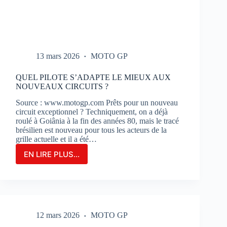
13 mars 2026
MOTO GP
QUEL PILOTE S’ADAPTE LE MIEUX AUX
NOUVEAUX CIRCUITS ?
Source : www.motogp.com Prêts pour un nouveau
circuit exceptionnel ? Techniquement, on a déjà
roulé à Goiânia à la fin des années 80, mais le tracé
brésilien est nouveau pour tous les acteurs de la
grille actuelle et il a été…
EN LIRE PLUS...
QUEL
PILOTE
S’ADAPTE
LE
MIEUX
AUX
12 mars 2026
MOTO GP
NOUVEAUX
CIRCUITS