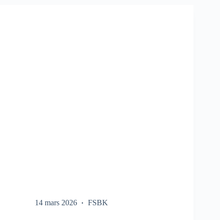
SUR
LE
FSBK
14 mars 2026
FSBK