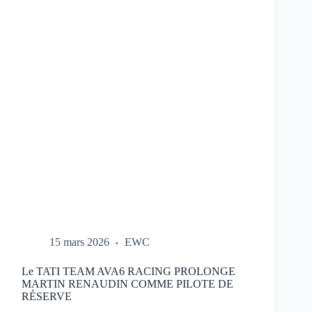
REPORTÉ
:
NOUVEAU
CALENDRIER
DANS
LE
LIEN
15 mars 2026
EWC
Le TATI TEAM AVA6 RACING PROLONGE
MARTIN RENAUDIN COMME PILOTE DE
RÉSERVE