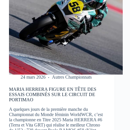
1
À
PORTIMAO
24 mars 2026
Autres Championnats
MARIA HERRERA FIGURE EN TÊTE DES
ESSAIS COMBINÉS SUR LE CIRCUIT DE
PORTIMAO
A quelques jours de la première manche du
Championnat du Monde féminin WorldWCR, c’est
la championne en Titre 2025 Maria HERRERA #6
(Terra et Vita GRT) qui réalise le meilleur Chrono