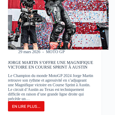
29 mars 2026
MOTO GP
JORGE MARTIN S’OFFRE UNE MAGNIFIQUE
VICTOIRE EN COURSE SPRINT À AUSTIN
Le Champion du monde MotoGP 2024 Jorge Martin
retrouve son rythme et agressivité en s’adjugeant
une Magnifique victoire en Course Sprint à Austin.
Le circuit d’Austin au Texas est techniquement
difficile en raison d’une grande ligne droite qui
précède un…
EN LIRE PLUS...
JORGE
MARTIN