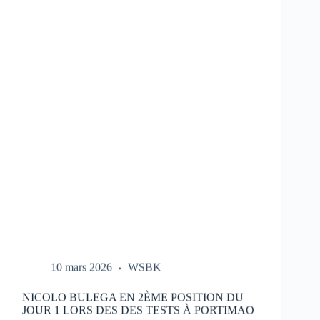
LES
ESSAIS
DU
HONDA
HRC
LORS
DES
TESTS
À
PORTIMAO
10 mars 2026
WSBK
NICOLO BULEGA EN 2ÈME POSITION DU
JOUR 1 LORS DES DES TESTS À PORTIMAO