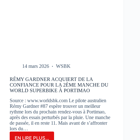
14 mars 2026
WSBK
RÉMY GARDNER ACQUIERT DE LA
CONFIANCE POUR LA 2ÈME MANCHE DU
WORLD SUPERBIKE À PORTIMAO
Source : www.worldsbk.com Le pilote australien
Rémy Gardner #87 espère trouver un meilleur
rythme lors du prochain rendez-vous à Portimao,
après des essais perturbés par la pluie. Une manche
de passée, il en reste 11. Mais avant de s’affronter
lors du…
EN LIRE PLUS...