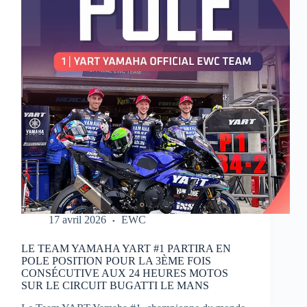
MOTOS
17 avril 2026
EWC
LE TEAM YAMAHA YART #1 PARTIRA EN
POLE POSITION POUR LA 3ÈME FOIS
CONSÉCUTIVE AUX 24 HEURES MOTOS
SUR LE CIRCUIT BUGATTI LE MANS