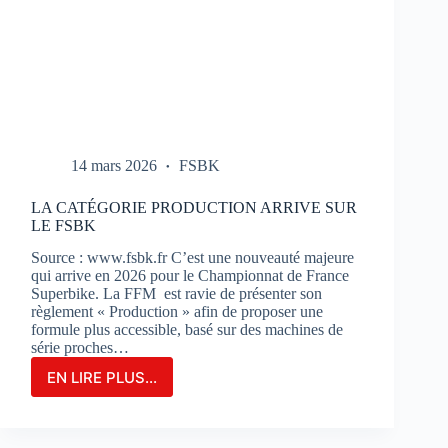
14 mars 2026
FSBK
LA CATÉGORIE PRODUCTION ARRIVE SUR
LE FSBK
Source : www.fsbk.fr C’est une nouveauté majeure
qui arrive en 2026 pour le Championnat de France
Superbike. La FFM est ravie de présenter son
règlement « Production » afin de proposer une
formule plus accessible, basé sur des machines de
série proches…
EN LIRE PLUS...
LA
CATÉGORIE
PRODUCTION
ARRIVE