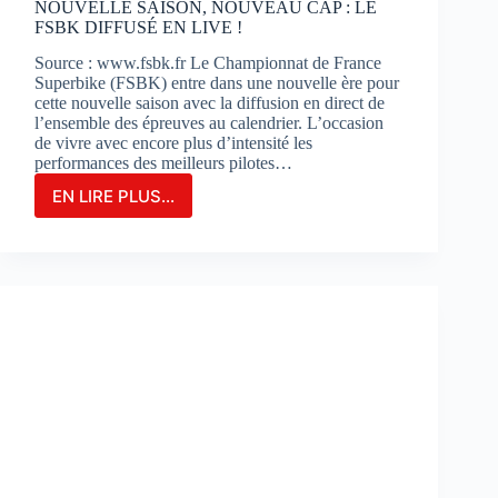
NOUVELLE SAISON, NOUVEAU CAP : LE
FSBK DIFFUSÉ EN LIVE !
Source : www.fsbk.fr Le Championnat de France
Superbike (FSBK) entre dans une nouvelle ère pour
cette nouvelle saison avec la diffusion en direct de
l’ensemble des épreuves au calendrier. L’occasion
de vivre avec encore plus d’intensité les
performances des meilleurs pilotes…
EN LIRE PLUS...
NOUVELLE
SAISON,
NOUVEAU
CAP
:
LE
FSBK
DIFFUSÉ
EN
LIVE
!