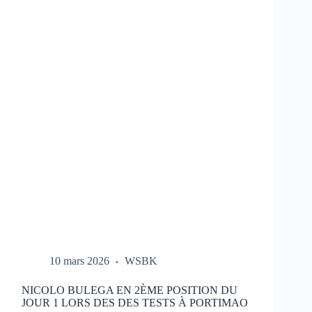
LES
ESSAIS
DU
HONDA
HRC
LORS
DES
TESTS
À
PORTIMAO
10 mars 2026
WSBK
NICOLO BULEGA EN 2ÈME POSITION DU
JOUR 1 LORS DES DES TESTS À PORTIMAO