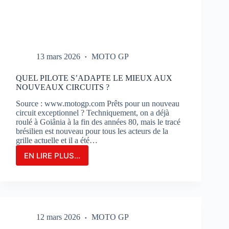
13 mars 2026
MOTO GP
QUEL PILOTE S’ADAPTE LE MIEUX AUX
NOUVEAUX CIRCUITS ?
Source : www.motogp.com Prêts pour un nouveau
circuit exceptionnel ? Techniquement, on a déjà
roulé à Goiânia à la fin des années 80, mais le tracé
brésilien est nouveau pour tous les acteurs de la
grille actuelle et il a été…
EN LIRE PLUS...
QUEL
PILOTE
S’ADAPTE
LE
MIEUX
AUX
12 mars 2026
MOTO GP
NOUVEAUX
CIRCUITS