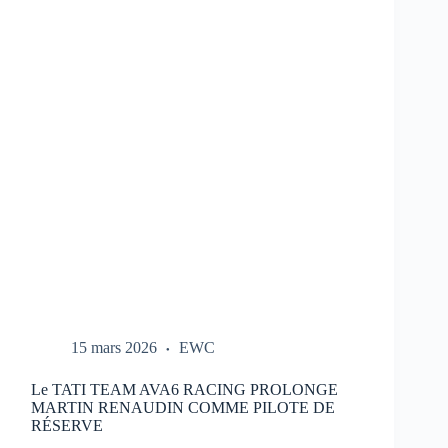
REPORTÉ
:
NOUVEAU
CALENDRIER
DANS
LE
LIEN
15 mars 2026
EWC
Le TATI TEAM AVA6 RACING PROLONGE
MARTIN RENAUDIN COMME PILOTE DE
RÉSERVE