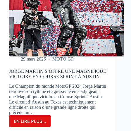
29 mars 2026
MOTO GP
JORGE MARTIN S’OFFRE UNE MAGNIFIQUE
VICTOIRE EN COURSE SPRINT À AUSTIN
Le Champion du monde MotoGP 2024 Jorge Martin
retrouve son rythme et agressivité en s’adjugeant
une Magnifique victoire en Course Sprint à Austin.
Le circuit d’Austin au Texas est techniquement
difficile en raison d’une grande ligne droite qui
précède un…
EN LIRE PLUS...
JORGE
MARTIN