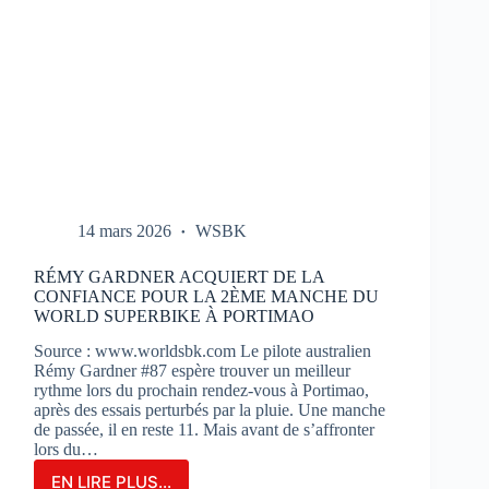
14 mars 2026
WSBK
RÉMY GARDNER ACQUIERT DE LA
CONFIANCE POUR LA 2ÈME MANCHE DU
WORLD SUPERBIKE À PORTIMAO
Source : www.worldsbk.com Le pilote australien
Rémy Gardner #87 espère trouver un meilleur
rythme lors du prochain rendez-vous à Portimao,
après des essais perturbés par la pluie. Une manche
de passée, il en reste 11. Mais avant de s’affronter
lors du…
EN LIRE PLUS...