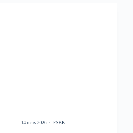
SUR
LE
FSBK
14 mars 2026
FSBK