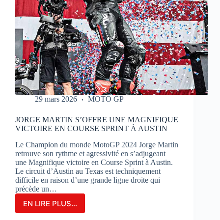
29 mars 2026
MOTO GP
JORGE MARTIN S’OFFRE UNE MAGNIFIQUE
VICTOIRE EN COURSE SPRINT À AUSTIN
Le Champion du monde MotoGP 2024 Jorge Martin
retrouve son rythme et agressivité en s’adjugeant
une Magnifique victoire en Course Sprint à Austin.
Le circuit d’Austin au Texas est techniquement
difficile en raison d’une grande ligne droite qui
précède un…
EN LIRE PLUS...
JORGE
MARTIN