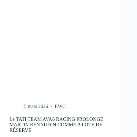
REPORTÉ
:
NOUVEAU
CALENDRIER
DANS
LE
LIEN
15 mars 2026
EWC
Le TATI TEAM AVA6 RACING PROLONGE
MARTIN RENAUDIN COMME PILOTE DE
RÉSERVE