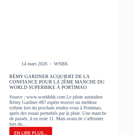
14 mars 2026
WSBK
RÉMY GARDNER ACQUIERT DE LA
CONFIANCE POUR LA 2ÈME MANCHE DU
WORLD SUPERBIKE À PORTIMAO
Source : www.worldsbk.com Le pilote australien
Rémy Gardner #87 espère trouver un meilleur
rythme lors du prochain rendez-vous à Portimao,
après des essais perturbés par la pluie. Une manche
de passée, il en reste 11. Mais avant de s’affronter
lors du…
EN LIRE PLUS...