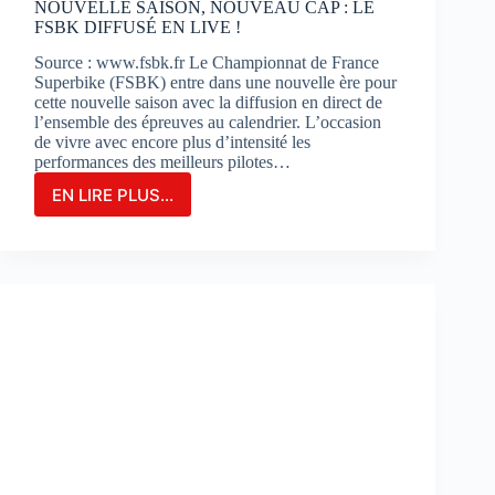
NOUVELLE SAISON, NOUVEAU CAP : LE
FSBK DIFFUSÉ EN LIVE !
Source : www.fsbk.fr Le Championnat de France
Superbike (FSBK) entre dans une nouvelle ère pour
cette nouvelle saison avec la diffusion en direct de
l’ensemble des épreuves au calendrier. L’occasion
de vivre avec encore plus d’intensité les
performances des meilleurs pilotes…
EN LIRE PLUS...
NOUVELLE
SAISON,
NOUVEAU
CAP
:
LE
FSBK
DIFFUSÉ
EN
LIVE
!