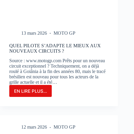
13 mars 2026
MOTO GP
QUEL PILOTE S’ADAPTE LE MIEUX AUX
NOUVEAUX CIRCUITS ?
Source : www.motogp.com Prêts pour un nouveau
circuit exceptionnel ? Techniquement, on a déjà
roulé à Goiânia à la fin des années 80, mais le tracé
brésilien est nouveau pour tous les acteurs de la
grille actuelle et il a été…
EN LIRE PLUS...
QUEL
PILOTE
S’ADAPTE
LE
MIEUX
AUX
12 mars 2026
MOTO GP
NOUVEAUX
CIRCUITS