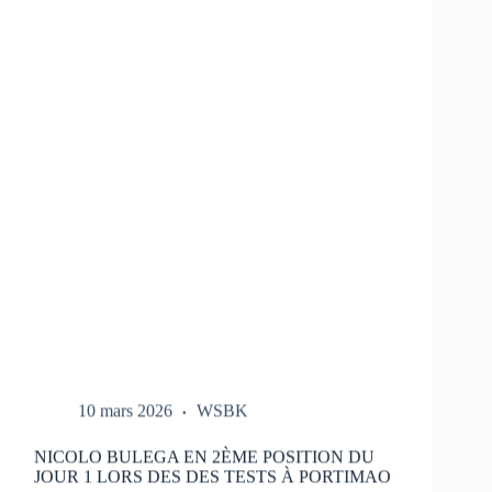
LES
ESSAIS
DU
HONDA
HRC
LORS
DES
TESTS
À
PORTIMAO
10 mars 2026
WSBK
NICOLO BULEGA EN 2ÈME POSITION DU
JOUR 1 LORS DES DES TESTS À PORTIMAO