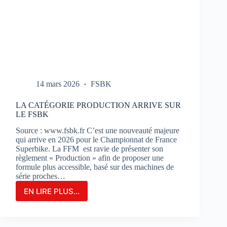
14 mars 2026
FSBK
LA CATÉGORIE PRODUCTION ARRIVE SUR
LE FSBK
Source : www.fsbk.fr C’est une nouveauté majeure
qui arrive en 2026 pour le Championnat de France
Superbike. La FFM est ravie de présenter son
règlement « Production » afin de proposer une
formule plus accessible, basé sur des machines de
série proches…
EN LIRE PLUS...
LA
CATÉGORIE
PRODUCTION
ARRIVE