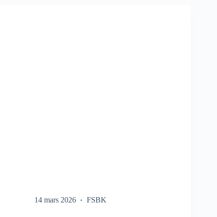
SUR
LE
FSBK
14 mars 2026
FSBK