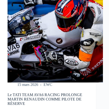
REPORTÉ
:
NOUVEAU
CALENDRIER
DANS
LE
LIEN
15 mars 2026
EWC
Le TATI TEAM AVA6 RACING PROLONGE
MARTIN RENAUDIN COMME PILOTE DE
RÉSERVE