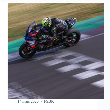
SUR
LE
FSBK
14 mars 2026
FSBK