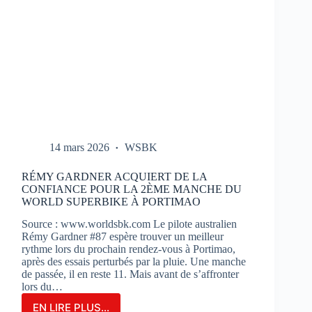
14 mars 2026
WSBK
RÉMY GARDNER ACQUIERT DE LA
CONFIANCE POUR LA 2ÈME MANCHE DU
WORLD SUPERBIKE À PORTIMAO
Source : www.worldsbk.com Le pilote australien
Rémy Gardner #87 espère trouver un meilleur
rythme lors du prochain rendez-vous à Portimao,
après des essais perturbés par la pluie. Une manche
de passée, il en reste 11. Mais avant de s’affronter
lors du…
EN LIRE PLUS...