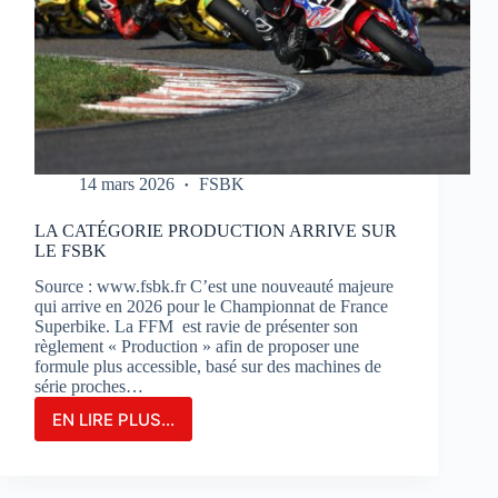
14 mars 2026
FSBK
LA CATÉGORIE PRODUCTION ARRIVE SUR
LE FSBK
Source : www.fsbk.fr C’est une nouveauté majeure
qui arrive en 2026 pour le Championnat de France
Superbike. La FFM est ravie de présenter son
règlement « Production » afin de proposer une
formule plus accessible, basé sur des machines de
série proches…
EN LIRE PLUS...
LA
CATÉGORIE
PRODUCTION
ARRIVE