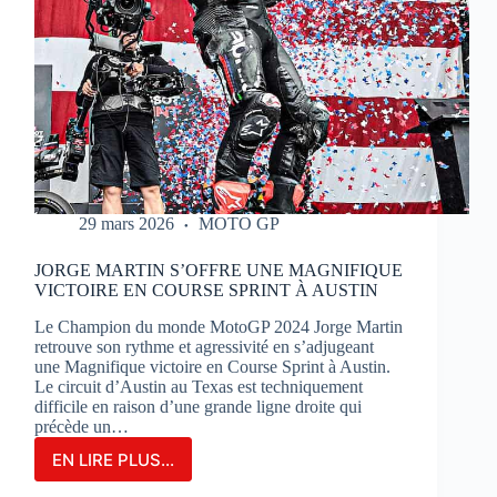
29 mars 2026
MOTO GP
JORGE MARTIN S’OFFRE UNE MAGNIFIQUE
VICTOIRE EN COURSE SPRINT À AUSTIN
Le Champion du monde MotoGP 2024 Jorge Martin
retrouve son rythme et agressivité en s’adjugeant
une Magnifique victoire en Course Sprint à Austin.
Le circuit d’Austin au Texas est techniquement
difficile en raison d’une grande ligne droite qui
précède un…
EN LIRE PLUS...
JORGE
MARTIN