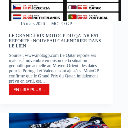
15 mars 2026
MOTO GP
LE GRAND-PRIX MOTOGP DU QATAR EST
REPORTÉ : NOUVEAU CALENDRIER DANS
LE LIEN
Source : www.motogp.com Le Qatar reporte ses
matchs à novembre en raison de la situation
géopolitique actuelle au Moyen-Orient ; les dates
pour le Portugal et Valence sont ajustées. MotoGP
confirme que le Grand Prix du Qatar, initialement
prévu en avril, est…
EN LIRE PLUS...
LE
GRAND-
PRIX
MOTOGP
DU
QATAR
EST