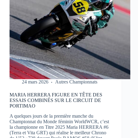
1
À
PORTIMAO
24 mars 2026
Autres Championnats
MARIA HERRERA FIGURE EN TÊTE DES
ESSAIS COMBINÉS SUR LE CIRCUIT DE
PORTIMAO
A quelques jours de la première manche du
Championnat du Monde féminin WorldWCR, c’est
la championne en Titre 2025 Maria HERRERA #6
(Terra et Vita GRT) qui réalise le meilleur Chrono