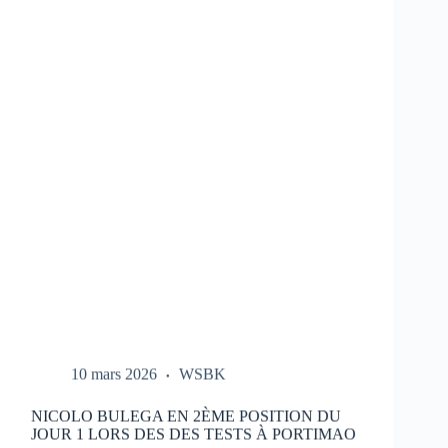
LES
ESSAIS
DU
HONDA
HRC
LORS
DES
TESTS
À
PORTIMAO
10 mars 2026
WSBK
NICOLO BULEGA EN 2ÈME POSITION DU
JOUR 1 LORS DES DES TESTS À PORTIMAO