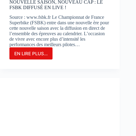
NOUVELLE SAISON, NOUVEAU CAP : LE
FSBK DIFFUSÉ EN LIVE !
Source : www.fsbk.fr Le Championnat de France
Superbike (FSBK) entre dans une nouvelle ère pour
cette nouvelle saison avec la diffusion en direct de
l’ensemble des épreuves au calendrier. L’occasion
de vivre avec encore plus d’intensité les
performances des meilleurs pilotes…
EN LIRE PLUS...
NOUVELLE
SAISON,
NOUVEAU
CAP
:
LE
FSBK
DIFFUSÉ
EN
LIVE
!