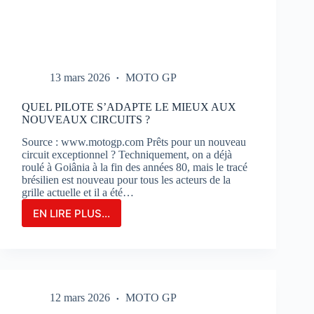
13 mars 2026
MOTO GP
QUEL PILOTE S’ADAPTE LE MIEUX AUX
NOUVEAUX CIRCUITS ?
Source : www.motogp.com Prêts pour un nouveau
circuit exceptionnel ? Techniquement, on a déjà
roulé à Goiânia à la fin des années 80, mais le tracé
brésilien est nouveau pour tous les acteurs de la
grille actuelle et il a été…
EN LIRE PLUS...
QUEL
PILOTE
S’ADAPTE
LE
MIEUX
AUX
12 mars 2026
MOTO GP
NOUVEAUX
CIRCUITS