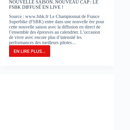
NOUVELLE SAISON, NOUVEAU CAP : LE
FSBK DIFFUSÉ EN LIVE !
Source : www.fsbk.fr Le Championnat de France
Superbike (FSBK) entre dans une nouvelle ère pour
cette nouvelle saison avec la diffusion en direct de
l’ensemble des épreuves au calendrier. L’occasion
de vivre avec encore plus d’intensité les
performances des meilleurs pilotes…
EN LIRE PLUS...
NOUVELLE
SAISON,
NOUVEAU
CAP
:
LE
FSBK
DIFFUSÉ
EN
LIVE
!