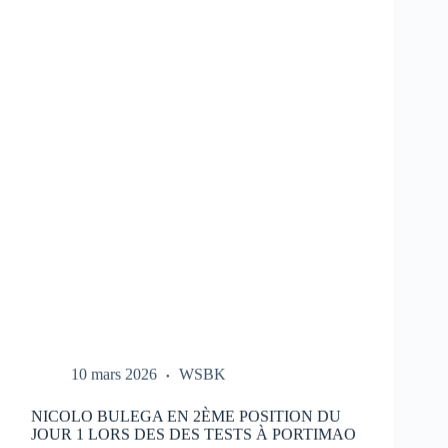
LES
ESSAIS
DU
HONDA
HRC
LORS
DES
TESTS
À
PORTIMAO
10 mars 2026
WSBK
NICOLO BULEGA EN 2ÈME POSITION DU
JOUR 1 LORS DES DES TESTS À PORTIMAO