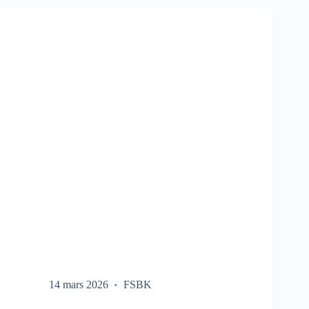
SUR
LE
FSBK
14 mars 2026
FSBK