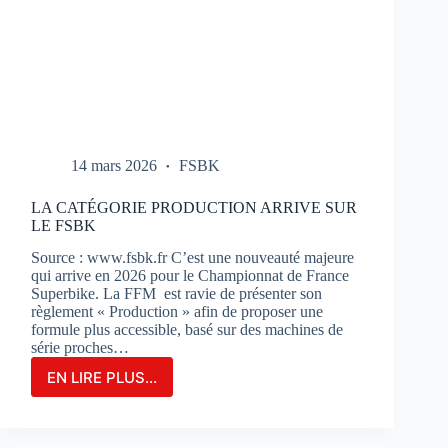
14 mars 2026
FSBK
LA CATÉGORIE PRODUCTION ARRIVE SUR
LE FSBK
Source : www.fsbk.fr C’est une nouveauté majeure
qui arrive en 2026 pour le Championnat de France
Superbike. La FFM est ravie de présenter son
règlement « Production » afin de proposer une
formule plus accessible, basé sur des machines de
série proches…
EN LIRE PLUS...
LA
CATÉGORIE
PRODUCTION
ARRIVE