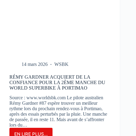
14 mars 2026
WSBK
RÉMY GARDNER ACQUIERT DE LA
CONFIANCE POUR LA 2ÈME MANCHE DU
WORLD SUPERBIKE À PORTIMAO
Source : www.worldsbk.com Le pilote australien
Rémy Gardner #87 espère trouver un meilleur
rythme lors du prochain rendez-vous à Portimao,
après des essais perturbés par la pluie. Une manche
de passée, il en reste 11. Mais avant de s’affronter
lors du…
EN LIRE PLUS...