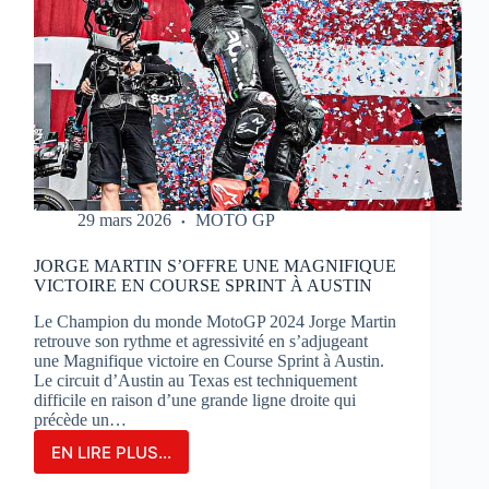
29 mars 2026
MOTO GP
JORGE MARTIN S’OFFRE UNE MAGNIFIQUE
VICTOIRE EN COURSE SPRINT À AUSTIN
Le Champion du monde MotoGP 2024 Jorge Martin
retrouve son rythme et agressivité en s’adjugeant
une Magnifique victoire en Course Sprint à Austin.
Le circuit d’Austin au Texas est techniquement
difficile en raison d’une grande ligne droite qui
précède un…
EN LIRE PLUS...
JORGE
MARTIN