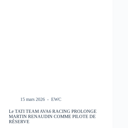
REPORTÉ
:
NOUVEAU
CALENDRIER
DANS
LE
LIEN
15 mars 2026
EWC
Le TATI TEAM AVA6 RACING PROLONGE
MARTIN RENAUDIN COMME PILOTE DE
RÉSERVE