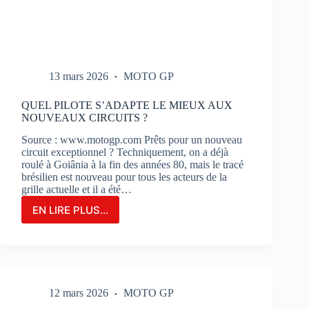
13 mars 2026
MOTO GP
QUEL PILOTE S’ADAPTE LE MIEUX AUX
NOUVEAUX CIRCUITS ?
Source : www.motogp.com Prêts pour un nouveau
circuit exceptionnel ? Techniquement, on a déjà
roulé à Goiânia à la fin des années 80, mais le tracé
brésilien est nouveau pour tous les acteurs de la
grille actuelle et il a été…
EN LIRE PLUS...
QUEL
PILOTE
S’ADAPTE
LE
MIEUX
AUX
12 mars 2026
MOTO GP
NOUVEAUX
CIRCUITS