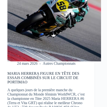
1
À
PORTIMAO
24 mars 2026
Autres Championnats
MARIA HERRERA FIGURE EN TÊTE DES
ESSAIS COMBINÉS SUR LE CIRCUIT DE
PORTIMAO
A quelques jours de la première manche du
Championnat du Monde féminin WorldWCR, c’est
la championne en Titre 2025 Maria HERRERA #6
(Terra et Vita GRT) qui réalise le meilleur Chrono