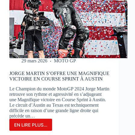
29 mars 2026
MOTO GP
JORGE MARTIN S’OFFRE UNE MAGNIFIQUE
VICTOIRE EN COURSE SPRINT À AUSTIN
Le Champion du monde MotoGP 2024 Jorge Martin
retrouve son rythme et agressivité en s’adjugeant
une Magnifique victoire en Course Sprint à Austin.
Le circuit d’Austin au Texas est techniquement
difficile en raison d’une grande ligne droite qui
précède un…
EN LIRE PLUS...
JORGE
MARTIN