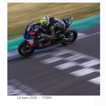
SUR
LE
FSBK
14 mars 2026
FSBK