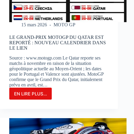
15 mars 2026
MOTO GP
LE GRAND-PRIX MOTOGP DU QATAR EST
REPORTÉ : NOUVEAU CALENDRIER DANS
LE LIEN
Source : www.motogp.com Le Qatar reporte ses
matchs à novembre en raison de la situation
géopolitique actuelle au Moyen-Orient ; les dates
pour le Portugal et Valence sont ajustées. MotoGP
confirme que le Grand Prix du Qatar, initialement
prévu en avril, est…
EN LIRE PLUS...
LE
GRAND-
PRIX
MOTOGP
DU
QATAR
EST