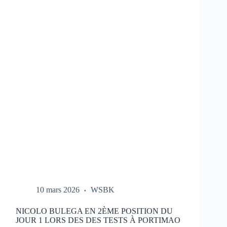
LES
ESSAIS
DU
HONDA
HRC
LORS
DES
TESTS
À
PORTIMAO
10 mars 2026
WSBK
NICOLO BULEGA EN 2ÈME POSITION DU
JOUR 1 LORS DES DES TESTS À PORTIMAO