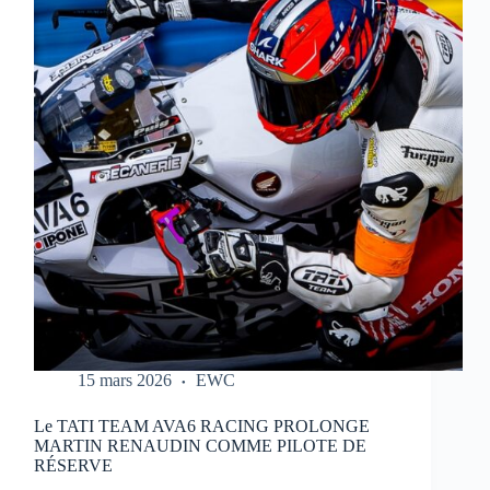
REPORTÉ
:
NOUVEAU
CALENDRIER
DANS
LE
LIEN
15 mars 2026
EWC
Le TATI TEAM AVA6 RACING PROLONGE
MARTIN RENAUDIN COMME PILOTE DE
RÉSERVE