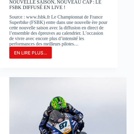
NOUVELLE SAISON, NOUVEAU CAP : LE
FSBK DIFFUSÉ EN LIVE !
Source : www.fsbk.fr Le Championnat de France
Superbike (FSBK) entre dans une nouvelle ère pour
cette nouvelle saison avec la diffusion en direct de
l’ensemble des épreuves au calendrier. L’occasion
de vivre avec encore plus d’intensité les
performances des meilleurs pilotes…
EN LIRE PLUS...
NOUVELLE
SAISON,
NOUVEAU
CAP
:
LE
FSBK
DIFFUSÉ
EN
LIVE
!