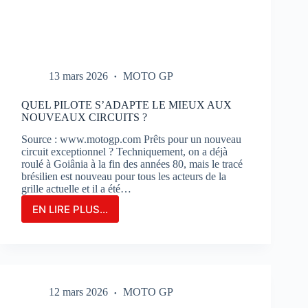
13 mars 2026
MOTO GP
QUEL PILOTE S’ADAPTE LE MIEUX AUX
NOUVEAUX CIRCUITS ?
Source : www.motogp.com Prêts pour un nouveau
circuit exceptionnel ? Techniquement, on a déjà
roulé à Goiânia à la fin des années 80, mais le tracé
brésilien est nouveau pour tous les acteurs de la
grille actuelle et il a été…
EN LIRE PLUS...
QUEL
PILOTE
S’ADAPTE
LE
MIEUX
AUX
12 mars 2026
MOTO GP
NOUVEAUX
CIRCUITS