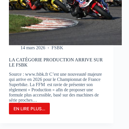
14 mars 2026
FSBK
LA CATÉGORIE PRODUCTION ARRIVE SUR
LE FSBK
Source : www.fsbk.fr C’est une nouveauté majeure
qui arrive en 2026 pour le Championnat de France
Superbike. La FFM est ravie de présenter son
règlement « Production » afin de proposer une
formule plus accessible, basé sur des machines de
série proches…
EN LIRE PLUS...
LA
CATÉGORIE
PRODUCTION
ARRIVE