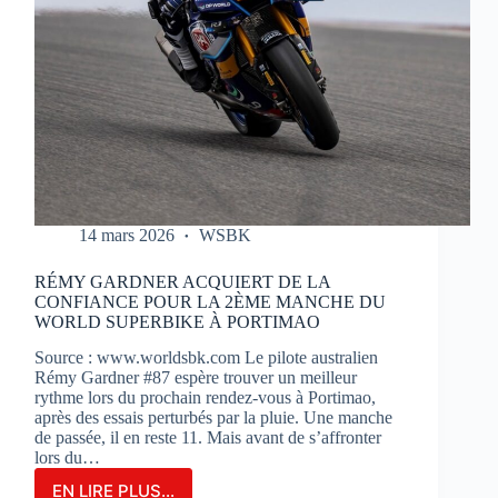
14 mars 2026
WSBK
RÉMY GARDNER ACQUIERT DE LA
CONFIANCE POUR LA 2ÈME MANCHE DU
WORLD SUPERBIKE À PORTIMAO
Source : www.worldsbk.com Le pilote australien
Rémy Gardner #87 espère trouver un meilleur
rythme lors du prochain rendez-vous à Portimao,
après des essais perturbés par la pluie. Une manche
de passée, il en reste 11. Mais avant de s’affronter
lors du…
EN LIRE PLUS...