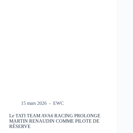
REPORTÉ
:
NOUVEAU
CALENDRIER
DANS
LE
LIEN
15 mars 2026
EWC
Le TATI TEAM AVA6 RACING PROLONGE
MARTIN RENAUDIN COMME PILOTE DE
RÉSERVE