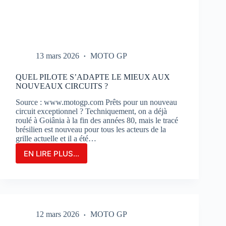
13 mars 2026
MOTO GP
QUEL PILOTE S’ADAPTE LE MIEUX AUX
NOUVEAUX CIRCUITS ?
Source : www.motogp.com Prêts pour un nouveau
circuit exceptionnel ? Techniquement, on a déjà
roulé à Goiânia à la fin des années 80, mais le tracé
brésilien est nouveau pour tous les acteurs de la
grille actuelle et il a été…
EN LIRE PLUS...
QUEL
PILOTE
S’ADAPTE
LE
MIEUX
AUX
12 mars 2026
MOTO GP
NOUVEAUX
CIRCUITS