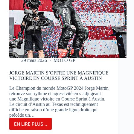
29 mars 2026
MOTO GP
JORGE MARTIN S’OFFRE UNE MAGNIFIQUE
VICTOIRE EN COURSE SPRINT À AUSTIN
Le Champion du monde MotoGP 2024 Jorge Martin
retrouve son rythme et agressivité en s’adjugeant
une Magnifique victoire en Course Sprint à Austin.
Le circuit d’Austin au Texas est techniquement
difficile en raison d’une grande ligne droite qui
précède un…
EN LIRE PLUS...
JORGE
MARTIN