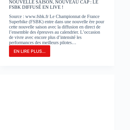
NOUVELLE SAISON, NOUVEAU CAP : LE
FSBK DIFFUSÉ EN LIVE !
Source : www.fsbk.fr Le Championnat de France
Superbike (FSBK) entre dans une nouvelle ère pour
cette nouvelle saison avec la diffusion en direct de
l’ensemble des épreuves au calendrier. L’occasion
de vivre avec encore plus d’intensité les
performances des meilleurs pilotes…
EN LIRE PLUS...
NOUVELLE
SAISON,
NOUVEAU
CAP
:
LE
FSBK
DIFFUSÉ
EN
LIVE
!