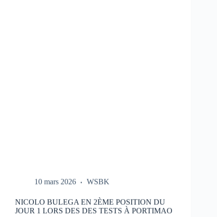
LES
ESSAIS
DU
HONDA
HRC
LORS
DES
TESTS
À
PORTIMAO
10 mars 2026
WSBK
NICOLO BULEGA EN 2ÈME POSITION DU
JOUR 1 LORS DES DES TESTS À PORTIMAO