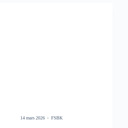
SUR
LE
FSBK
14 mars 2026
FSBK