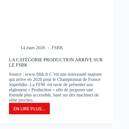
14 mars 2026
FSBK
LA CATÉGORIE PRODUCTION ARRIVE SUR
LE FSBK
Source : www.fsbk.fr C’est une nouveauté majeure
qui arrive en 2026 pour le Championnat de France
Superbike. La FFM est ravie de présenter son
règlement « Production » afin de proposer une
formule plus accessible, basé sur des machines de
série proches…
EN LIRE PLUS...
LA
CATÉGORIE
PRODUCTION
ARRIVE