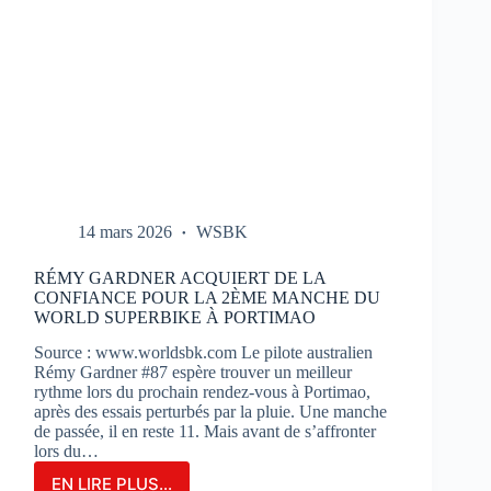
14 mars 2026
WSBK
RÉMY GARDNER ACQUIERT DE LA
CONFIANCE POUR LA 2ÈME MANCHE DU
WORLD SUPERBIKE À PORTIMAO
Source : www.worldsbk.com Le pilote australien
Rémy Gardner #87 espère trouver un meilleur
rythme lors du prochain rendez-vous à Portimao,
après des essais perturbés par la pluie. Une manche
de passée, il en reste 11. Mais avant de s’affronter
lors du…
EN LIRE PLUS...