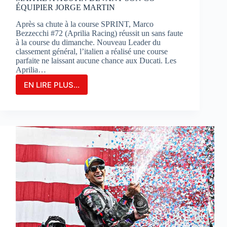
ÉQUIPIER JORGE MARTIN
Après sa chute à la course SPRINT, Marco
Bezzecchi #72 (Aprilia Racing) réussit un sans faute
à la course du dimanche. Nouveau Leader du
classement général, l’italien a réalisé une course
parfaite ne laissant aucune chance aux Ducati. Les
Aprilia…
EN LIRE PLUS...
MARCO
BEZZECCHI
S’IMPOSE
EN
GRAND
MAÎTRE
À
AUSTIN
DEVANT
SON
CO-
ÉQUIPIER
JORGE
MARTIN