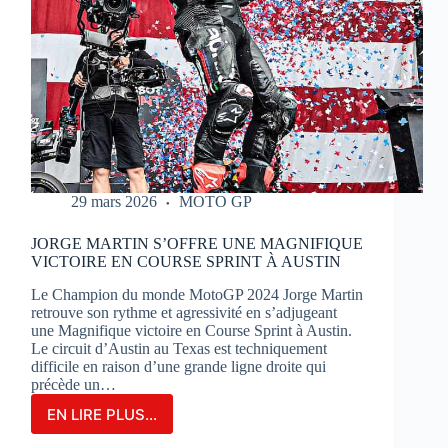
29 mars 2026
MOTO GP
JORGE MARTIN S’OFFRE UNE MAGNIFIQUE
VICTOIRE EN COURSE SPRINT À AUSTIN
Le Champion du monde MotoGP 2024 Jorge Martin
retrouve son rythme et agressivité en s’adjugeant
une Magnifique victoire en Course Sprint à Austin.
Le circuit d’Austin au Texas est techniquement
difficile en raison d’une grande ligne droite qui
précède un…
EN LIRE PLUS...
JORGE
MARTIN