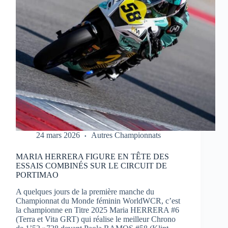
1
À
PORTIMAO
24 mars 2026
Autres Championnats
MARIA HERRERA FIGURE EN TÊTE DES
ESSAIS COMBINÉS SUR LE CIRCUIT DE
PORTIMAO
A quelques jours de la première manche du
Championnat du Monde féminin WorldWCR, c’est
la championne en Titre 2025 Maria HERRERA #6
(Terra et Vita GRT) qui réalise le meilleur Chrono