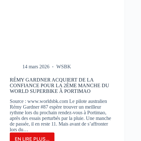
14 mars 2026
WSBK
RÉMY GARDNER ACQUIERT DE LA
CONFIANCE POUR LA 2ÈME MANCHE DU
WORLD SUPERBIKE À PORTIMAO
Source : www.worldsbk.com Le pilote australien
Rémy Gardner #87 espère trouver un meilleur
rythme lors du prochain rendez-vous à Portimao,
après des essais perturbés par la pluie. Une manche
de passée, il en reste 11. Mais avant de s’affronter
lors du…
EN LIRE PLUS...