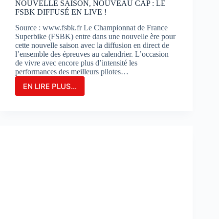
NOUVELLE SAISON, NOUVEAU CAP : LE
FSBK DIFFUSÉ EN LIVE !
Source : www.fsbk.fr Le Championnat de France
Superbike (FSBK) entre dans une nouvelle ère pour
cette nouvelle saison avec la diffusion en direct de
l’ensemble des épreuves au calendrier. L’occasion
de vivre avec encore plus d’intensité les
performances des meilleurs pilotes…
EN LIRE PLUS...
NOUVELLE
SAISON,
NOUVEAU
CAP
:
LE
FSBK
DIFFUSÉ
EN
LIVE
!