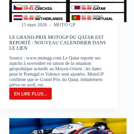
15 mars 2026
MOTO GP
LE GRAND-PRIX MOTOGP DU QATAR EST
REPORTÉ : NOUVEAU CALENDRIER DANS
LE LIEN
Source : www.motogp.com Le Qatar reporte ses
matchs à novembre en raison de la situation
géopolitique actuelle au Moyen-Orient ; les dates
pour le Portugal et Valence sont ajustées. MotoGP
confirme que le Grand Prix du Qatar, initialement
prévu en avril, est…
EN LIRE PLUS...
LE
GRAND-
PRIX
MOTOGP
DU
QATAR
EST