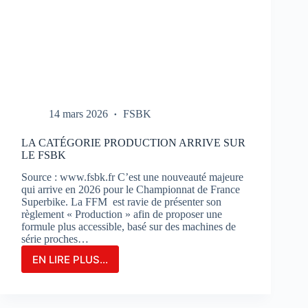
14 mars 2026
FSBK
LA CATÉGORIE PRODUCTION ARRIVE SUR
LE FSBK
Source : www.fsbk.fr C’est une nouveauté majeure
qui arrive en 2026 pour le Championnat de France
Superbike. La FFM est ravie de présenter son
règlement « Production » afin de proposer une
formule plus accessible, basé sur des machines de
série proches…
EN LIRE PLUS...
LA
CATÉGORIE
PRODUCTION
ARRIVE