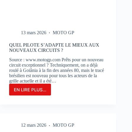
13 mars 2026
MOTO GP
QUEL PILOTE S’ADAPTE LE MIEUX AUX
NOUVEAUX CIRCUITS ?
Source : www.motogp.com Prêts pour un nouveau
circuit exceptionnel ? Techniquement, on a déjà
roulé à Goiânia à la fin des années 80, mais le tracé
brésilien est nouveau pour tous les acteurs de la
grille actuelle et il a été…
EN LIRE PLUS...
QUEL
PILOTE
S’ADAPTE
LE
MIEUX
AUX
12 mars 2026
MOTO GP
NOUVEAUX
CIRCUITS