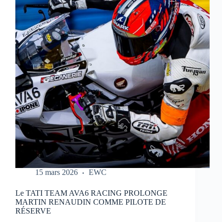
REPORTÉ
:
NOUVEAU
CALENDRIER
DANS
LE
LIEN
15 mars 2026
EWC
Le TATI TEAM AVA6 RACING PROLONGE
MARTIN RENAUDIN COMME PILOTE DE
RÉSERVE