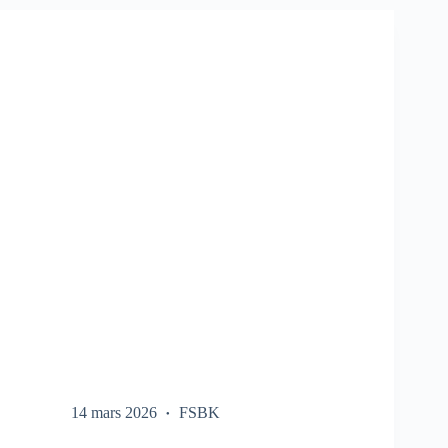
SUR
LE
FSBK
14 mars 2026
FSBK