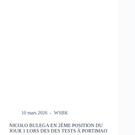
LES
ESSAIS
DU
HONDA
HRC
LORS
DES
TESTS
À
PORTIMAO
10 mars 2026
WSBK
NICOLO BULEGA EN 2ÈME POSITION DU
JOUR 1 LORS DES DES TESTS À PORTIMAO