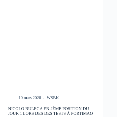
LES
ESSAIS
DU
HONDA
HRC
LORS
DES
TESTS
À
PORTIMAO
10 mars 2026
WSBK
NICOLO BULEGA EN 2ÈME POSITION DU
JOUR 1 LORS DES DES TESTS À PORTIMAO