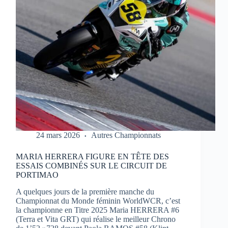
1
À
PORTIMAO
24 mars 2026
Autres Championnats
MARIA HERRERA FIGURE EN TÊTE DES
ESSAIS COMBINÉS SUR LE CIRCUIT DE
PORTIMAO
A quelques jours de la première manche du
Championnat du Monde féminin WorldWCR, c’est
la championne en Titre 2025 Maria HERRERA #6
(Terra et Vita GRT) qui réalise le meilleur Chrono