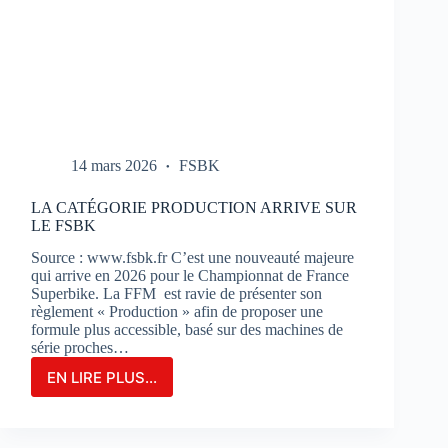
14 mars 2026
FSBK
LA CATÉGORIE PRODUCTION ARRIVE SUR
LE FSBK
Source : www.fsbk.fr C’est une nouveauté majeure
qui arrive en 2026 pour le Championnat de France
Superbike. La FFM est ravie de présenter son
règlement « Production » afin de proposer une
formule plus accessible, basé sur des machines de
série proches…
EN LIRE PLUS...
LA
CATÉGORIE
PRODUCTION
ARRIVE