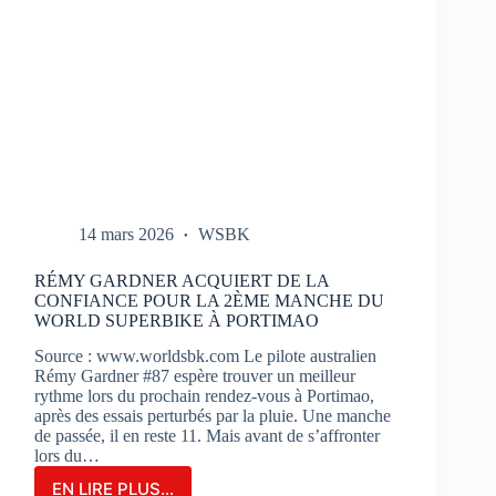
14 mars 2026
WSBK
RÉMY GARDNER ACQUIERT DE LA
CONFIANCE POUR LA 2ÈME MANCHE DU
WORLD SUPERBIKE À PORTIMAO
Source : www.worldsbk.com Le pilote australien
Rémy Gardner #87 espère trouver un meilleur
rythme lors du prochain rendez-vous à Portimao,
après des essais perturbés par la pluie. Une manche
de passée, il en reste 11. Mais avant de s’affronter
lors du…
EN LIRE PLUS...