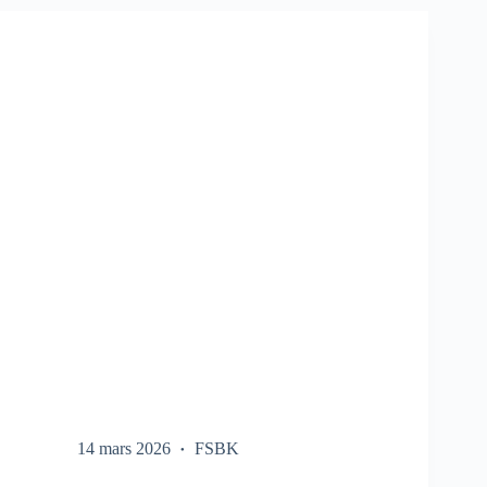
SUR
LE
FSBK
14 mars 2026
FSBK