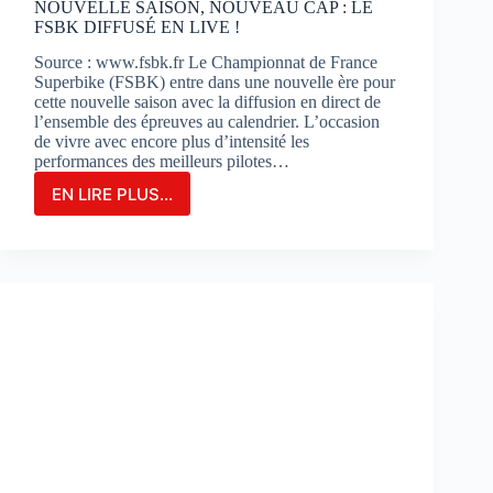
NOUVELLE SAISON, NOUVEAU CAP : LE
FSBK DIFFUSÉ EN LIVE !
Source : www.fsbk.fr Le Championnat de France
Superbike (FSBK) entre dans une nouvelle ère pour
cette nouvelle saison avec la diffusion en direct de
l’ensemble des épreuves au calendrier. L’occasion
de vivre avec encore plus d’intensité les
performances des meilleurs pilotes…
EN LIRE PLUS...
NOUVELLE
SAISON,
NOUVEAU
CAP
:
LE
FSBK
DIFFUSÉ
EN
LIVE
!