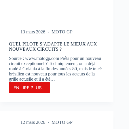
13 mars 2026
MOTO GP
QUEL PILOTE S’ADAPTE LE MIEUX AUX
NOUVEAUX CIRCUITS ?
Source : www.motogp.com Prêts pour un nouveau
circuit exceptionnel ? Techniquement, on a déjà
roulé à Goiânia à la fin des années 80, mais le tracé
brésilien est nouveau pour tous les acteurs de la
grille actuelle et il a été…
EN LIRE PLUS...
QUEL
PILOTE
S’ADAPTE
LE
MIEUX
AUX
12 mars 2026
MOTO GP
NOUVEAUX
CIRCUITS