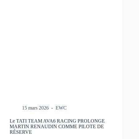
REPORTÉ
:
NOUVEAU
CALENDRIER
DANS
LE
LIEN
15 mars 2026
EWC
Le TATI TEAM AVA6 RACING PROLONGE
MARTIN RENAUDIN COMME PILOTE DE
RÉSERVE