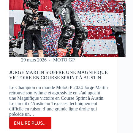
29 mars 2026
MOTO GP
JORGE MARTIN S’OFFRE UNE MAGNIFIQUE
VICTOIRE EN COURSE SPRINT À AUSTIN
Le Champion du monde MotoGP 2024 Jorge Martin
retrouve son rythme et agressivité en s’adjugeant
une Magnifique victoire en Course Sprint à Austin.
Le circuit d’Austin au Texas est techniquement
difficile en raison d’une grande ligne droite qui
précède un…
EN LIRE PLUS...
JORGE
MARTIN