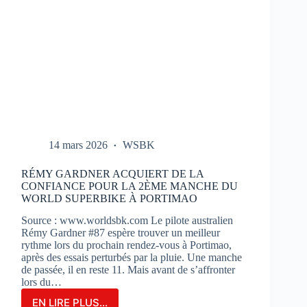
14 mars 2026
WSBK
RÉMY GARDNER ACQUIERT DE LA
CONFIANCE POUR LA 2ÈME MANCHE DU
WORLD SUPERBIKE À PORTIMAO
Source : www.worldsbk.com Le pilote australien
Rémy Gardner #87 espère trouver un meilleur
rythme lors du prochain rendez-vous à Portimao,
après des essais perturbés par la pluie. Une manche
de passée, il en reste 11. Mais avant de s’affronter
lors du…
EN LIRE PLUS...