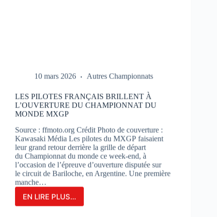
10 mars 2026
Autres Championnats
LES PILOTES FRANÇAIS BRILLENT À
L’OUVERTURE DU CHAMPIONNAT DU
MONDE MXGP
Source : ffmoto.org Crédit Photo de couverture :
Kawasaki Média Les pilotes du MXGP faisaient
leur grand retour derrière la grille de départ
du Championnat du monde ce week-end, à
l’occasion de l’épreuve d’ouverture disputée sur
le circuit de Bariloche, en Argentine. Une première
manche…
EN LIRE PLUS...
LES
PILOTES