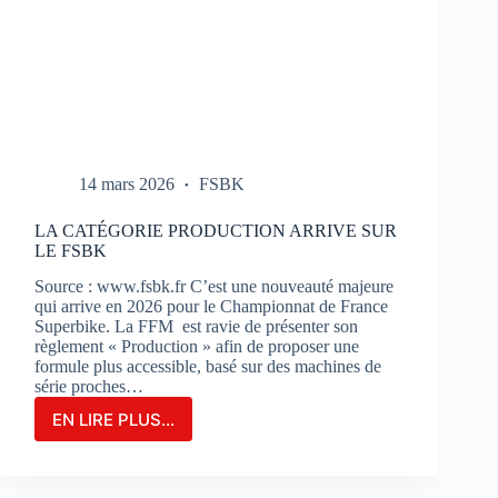
14 mars 2026
FSBK
LA CATÉGORIE PRODUCTION ARRIVE SUR
LE FSBK
Source : www.fsbk.fr C’est une nouveauté majeure
qui arrive en 2026 pour le Championnat de France
Superbike. La FFM est ravie de présenter son
règlement « Production » afin de proposer une
formule plus accessible, basé sur des machines de
série proches…
EN LIRE PLUS...
LA
CATÉGORIE
PRODUCTION
ARRIVE