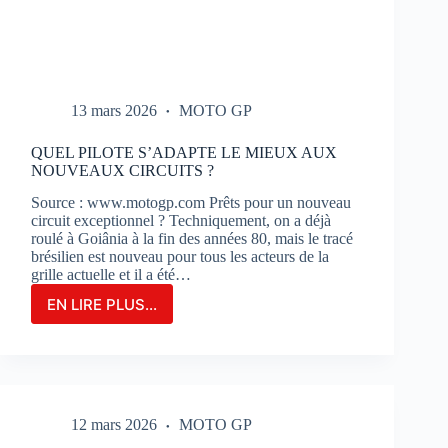
13 mars 2026
MOTO GP
QUEL PILOTE S’ADAPTE LE MIEUX AUX
NOUVEAUX CIRCUITS ?
Source : www.motogp.com Prêts pour un nouveau
circuit exceptionnel ? Techniquement, on a déjà
roulé à Goiânia à la fin des années 80, mais le tracé
brésilien est nouveau pour tous les acteurs de la
grille actuelle et il a été…
EN LIRE PLUS...
QUEL
PILOTE
S’ADAPTE
LE
MIEUX
AUX
12 mars 2026
MOTO GP
NOUVEAUX
CIRCUITS