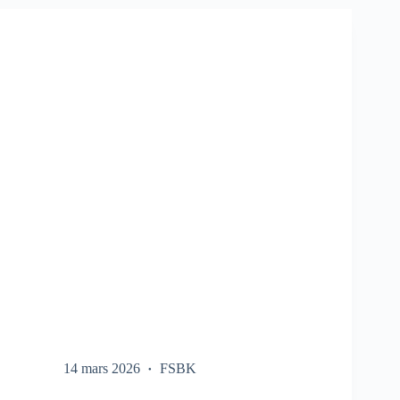
SUR
LE
FSBK
14 mars 2026
FSBK