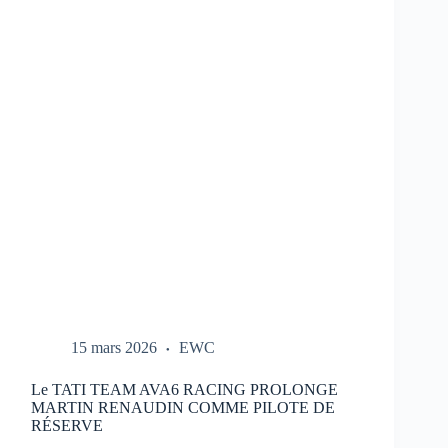
REPORTÉ
:
NOUVEAU
CALENDRIER
DANS
LE
LIEN
15 mars 2026
EWC
Le TATI TEAM AVA6 RACING PROLONGE
MARTIN RENAUDIN COMME PILOTE DE
RÉSERVE