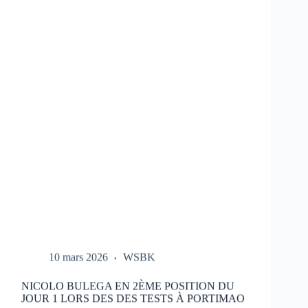
LES
ESSAIS
DU
HONDA
HRC
LORS
DES
TESTS
À
PORTIMAO
10 mars 2026
WSBK
NICOLO BULEGA EN 2ÈME POSITION DU
JOUR 1 LORS DES DES TESTS À PORTIMAO