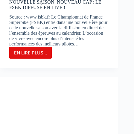
NOUVELLE SAISON, NOUVEAU CAP : LE
FSBK DIFFUSÉ EN LIVE !
Source : www.fsbk.fr Le Championnat de France
Superbike (FSBK) entre dans une nouvelle ère pour
cette nouvelle saison avec la diffusion en direct de
l’ensemble des épreuves au calendrier. L’occasion
de vivre avec encore plus d’intensité les
performances des meilleurs pilotes…
EN LIRE PLUS...
NOUVELLE
SAISON,
NOUVEAU
CAP
:
LE
FSBK
DIFFUSÉ
EN
LIVE
!