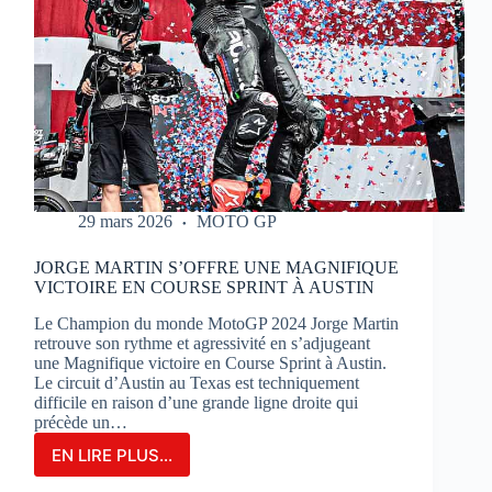
29 mars 2026
MOTO GP
JORGE MARTIN S’OFFRE UNE MAGNIFIQUE
VICTOIRE EN COURSE SPRINT À AUSTIN
Le Champion du monde MotoGP 2024 Jorge Martin
retrouve son rythme et agressivité en s’adjugeant
une Magnifique victoire en Course Sprint à Austin.
Le circuit d’Austin au Texas est techniquement
difficile en raison d’une grande ligne droite qui
précède un…
EN LIRE PLUS...
JORGE
MARTIN