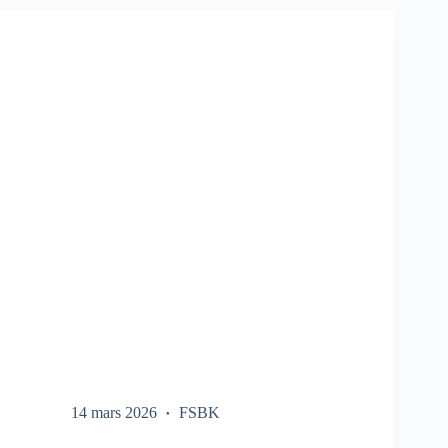
SUR
LE
FSBK
14 mars 2026
FSBK