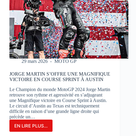
29 mars 2026
MOTO GP
JORGE MARTIN S’OFFRE UNE MAGNIFIQUE
VICTOIRE EN COURSE SPRINT À AUSTIN
Le Champion du monde MotoGP 2024 Jorge Martin
retrouve son rythme et agressivité en s’adjugeant
une Magnifique victoire en Course Sprint à Austin.
Le circuit d’Austin au Texas est techniquement
difficile en raison d’une grande ligne droite qui
précède un…
EN LIRE PLUS...
JORGE
MARTIN