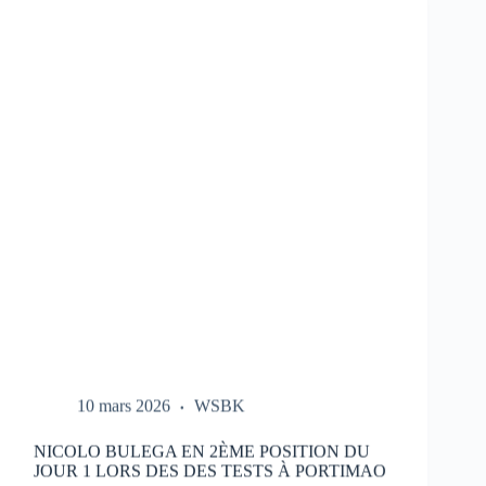
LES
ESSAIS
DU
HONDA
HRC
LORS
DES
TESTS
À
PORTIMAO
10 mars 2026
WSBK
NICOLO BULEGA EN 2ÈME POSITION DU
JOUR 1 LORS DES DES TESTS À PORTIMAO