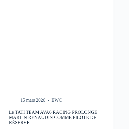
REPORTÉ
:
NOUVEAU
CALENDRIER
DANS
LE
LIEN
15 mars 2026
EWC
Le TATI TEAM AVA6 RACING PROLONGE
MARTIN RENAUDIN COMME PILOTE DE
RÉSERVE