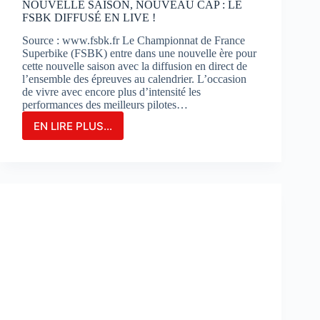
NOUVELLE SAISON, NOUVEAU CAP : LE
FSBK DIFFUSÉ EN LIVE !
Source : www.fsbk.fr Le Championnat de France
Superbike (FSBK) entre dans une nouvelle ère pour
cette nouvelle saison avec la diffusion en direct de
l’ensemble des épreuves au calendrier. L’occasion
de vivre avec encore plus d’intensité les
performances des meilleurs pilotes…
EN LIRE PLUS...
NOUVELLE
SAISON,
NOUVEAU
CAP
:
LE
FSBK
DIFFUSÉ
EN
LIVE
!