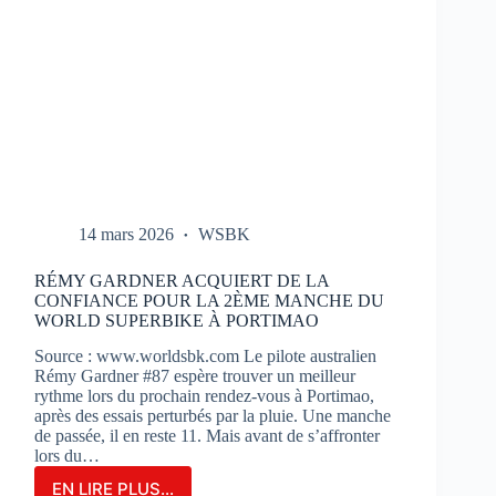
14 mars 2026
WSBK
RÉMY GARDNER ACQUIERT DE LA
CONFIANCE POUR LA 2ÈME MANCHE DU
WORLD SUPERBIKE À PORTIMAO
Source : www.worldsbk.com Le pilote australien
Rémy Gardner #87 espère trouver un meilleur
rythme lors du prochain rendez-vous à Portimao,
après des essais perturbés par la pluie. Une manche
de passée, il en reste 11. Mais avant de s’affronter
lors du…
EN LIRE PLUS...