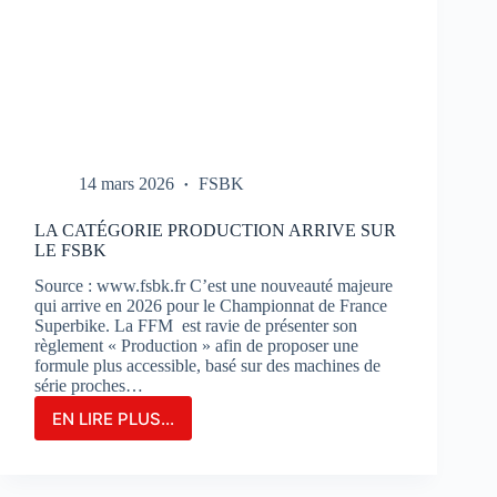
14 mars 2026
FSBK
LA CATÉGORIE PRODUCTION ARRIVE SUR
LE FSBK
Source : www.fsbk.fr C’est une nouveauté majeure
qui arrive en 2026 pour le Championnat de France
Superbike. La FFM est ravie de présenter son
règlement « Production » afin de proposer une
formule plus accessible, basé sur des machines de
série proches…
EN LIRE PLUS...
LA
CATÉGORIE
PRODUCTION
ARRIVE