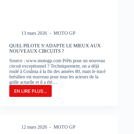
13 mars 2026
MOTO GP
QUEL PILOTE S’ADAPTE LE MIEUX AUX
NOUVEAUX CIRCUITS ?
Source : www.motogp.com Prêts pour un nouveau
circuit exceptionnel ? Techniquement, on a déjà
roulé à Goiânia à la fin des années 80, mais le tracé
brésilien est nouveau pour tous les acteurs de la
grille actuelle et il a été…
EN LIRE PLUS...
QUEL
PILOTE
S’ADAPTE
LE
MIEUX
AUX
12 mars 2026
MOTO GP
NOUVEAUX
CIRCUITS